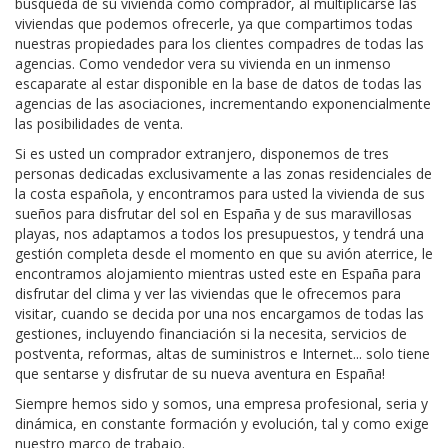
búsqueda de su vivienda como comprador, al multiplicarse las
viviendas que podemos ofrecerle, ya que compartimos todas
nuestras propiedades para los clientes compadres de todas las
agencias. Como vendedor vera su vivienda en un inmenso
escaparate al estar disponible en la base de datos de todas las
agencias de las asociaciones, incrementando exponencialmente
las posibilidades de venta.
Si es usted un comprador extranjero, disponemos de tres
personas dedicadas exclusivamente a las zonas residenciales de
la costa española, y encontramos para usted la vivienda de sus
sueños para disfrutar del sol en España y de sus maravillosas
playas, nos adaptamos a todos los presupuestos, y tendrá una
gestión completa desde el momento en que su avión aterrice, le
encontramos alojamiento mientras usted este en España para
disfrutar del clima y ver las viviendas que le ofrecemos para
visitar, cuando se decida por una nos encargamos de todas las
gestiones, incluyendo financiación si la necesita, servicios de
postventa, reformas, altas de suministros e Internet... solo tiene
que sentarse y disfrutar de su nueva aventura en España!
Siempre hemos sido y somos, una empresa profesional, seria y
dinámica, en constante formación y evolución, tal y como exige
nuestro marco de trabajo.