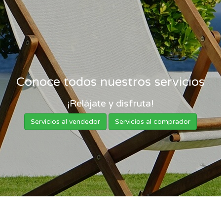
Conoce todos nuestros servicios
¡Relájate y disfruta!
Servicios al vendedor
Servicios al comprador