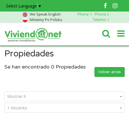
Select Language
▼
We Speak English
Phone 1
Phone 2
Mówimy Po Polsku
Telefon 1
Propiedades
Se han encontrado
0
Propiedades
Volver atrás
Mostrar 9
+ Reciente