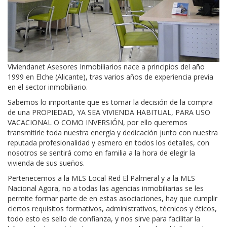
Viviendanet Asesores Inmobiliarios nace a principios del año
1999 en Elche (Alicante), tras varios años de experiencia previa
en el sector inmobiliario.
Sabemos lo importante que es tomar la decisión de la compra
de una PROPIEDAD, YA SEA VIVIENDA HABITUAL, PARA USO
VACACIONAL O COMO INVERSIÓN, por ello queremos
transmitirle toda nuestra energía y dedicación junto con nuestra
reputada profesionalidad y esmero en todos los detalles, con
nosotros se sentirá como en familia a la hora de elegir la
vivienda de sus sueños.
Pertenecemos a la MLS Local Red El Palmeral y a la MLS
Nacional Agora, no a todas las agencias inmobiliarias se les
permite formar parte de en estas asociaciones, hay que cumplir
ciertos requisitos formativos, administrativos, técnicos y éticos,
todo esto es sello de confianza, y nos sirve para facilitar la