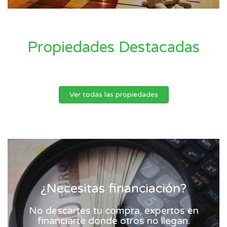
Propiedades Destacadas
Ver todas las propiedades
¿Necesitas financiación?
No descartes tu compra, expertos en
financiarte donde otros no llegan.