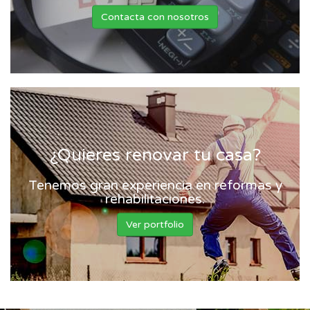
Contacta con nosotros
¿Quieres renovar tu casa?
Tenemos gran experiencia en reformas y
rehabilitaciones.
Ver portfolio