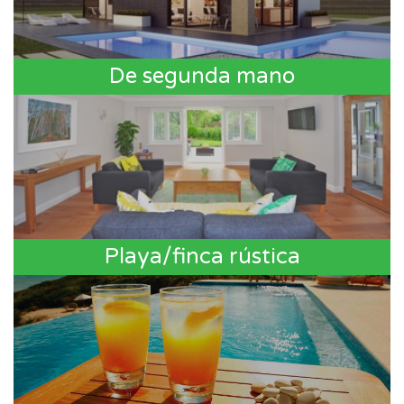
De segunda mano
Playa/finca rústica