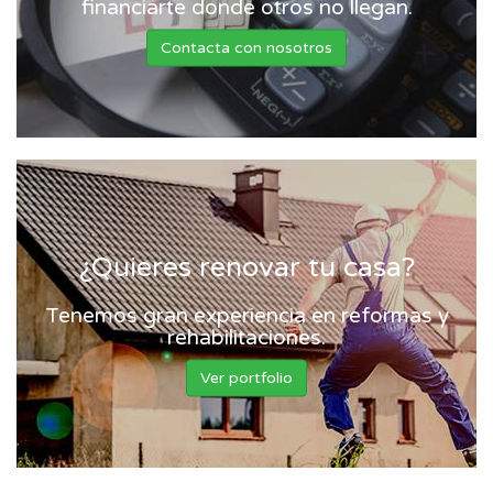
financiarte donde otros no llegan.
Contacta con nosotros
¿Quieres renovar tu casa?
Tenemos gran experiencia en reformas y
rehabilitaciones.
Ver portfolio