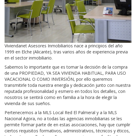
Viviendanet Asesores Inmobiliarios nace a principios del año
1999 en Elche (Alicante), tras varios años de experiencia previa
en el sector inmobiliario.
Sabemos lo importante que es tomar la decisión de la compra
de una PROPIEDAD, YA SEA VIVIENDA HABITUAL, PARA USO
VACACIONAL O COMO INVERSIÓN, por ello queremos
transmitirle toda nuestra energía y dedicación junto con nuestra
reputada profesionalidad y esmero en todos los detalles, con
nosotros se sentirá como en familia a la hora de elegir la
vivienda de sus sueños.
Pertenecemos a la MLS Local Red El Palmeral y a la MLS
Nacional Agora, no a todas las agencias inmobiliarias se les
permite formar parte de en estas asociaciones, hay que cumplir
ciertos requisitos formativos, administrativos, técnicos y éticos,