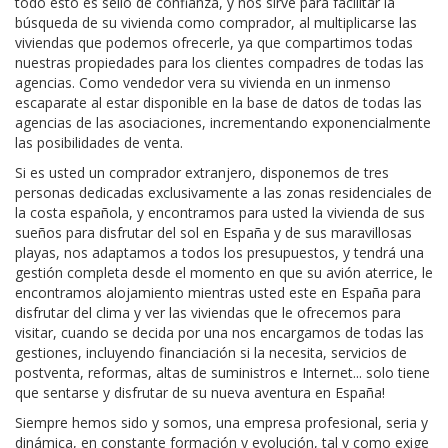
todo esto es sello de confianza, y nos sirve para facilitar la
búsqueda de su vivienda como comprador, al multiplicarse las
viviendas que podemos ofrecerle, ya que compartimos todas
nuestras propiedades para los clientes compadres de todas las
agencias. Como vendedor vera su vivienda en un inmenso
escaparate al estar disponible en la base de datos de todas las
agencias de las asociaciones, incrementando exponencialmente
las posibilidades de venta.
Si es usted un comprador extranjero, disponemos de tres
personas dedicadas exclusivamente a las zonas residenciales de
la costa española, y encontramos para usted la vivienda de sus
sueños para disfrutar del sol en España y de sus maravillosas
playas, nos adaptamos a todos los presupuestos, y tendrá una
gestión completa desde el momento en que su avión aterrice, le
encontramos alojamiento mientras usted este en España para
disfrutar del clima y ver las viviendas que le ofrecemos para
visitar, cuando se decida por una nos encargamos de todas las
gestiones, incluyendo financiación si la necesita, servicios de
postventa, reformas, altas de suministros e Internet... solo tiene
que sentarse y disfrutar de su nueva aventura en España!
Siempre hemos sido y somos, una empresa profesional, seria y
dinámica, en constante formación y evolución, tal y como exige