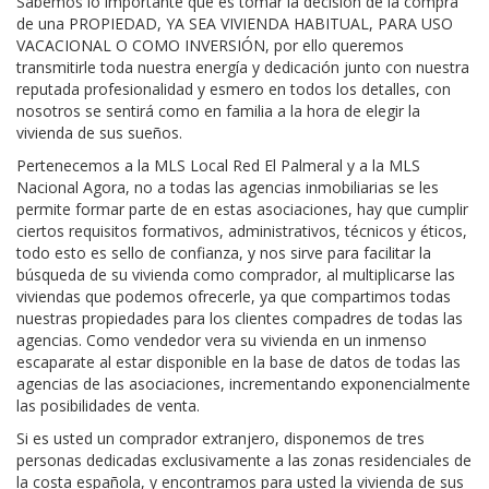
Sabemos lo importante que es tomar la decisión de la compra
de una PROPIEDAD, YA SEA VIVIENDA HABITUAL, PARA USO
VACACIONAL O COMO INVERSIÓN, por ello queremos
transmitirle toda nuestra energía y dedicación junto con nuestra
reputada profesionalidad y esmero en todos los detalles, con
nosotros se sentirá como en familia a la hora de elegir la
vivienda de sus sueños.
Pertenecemos a la MLS Local Red El Palmeral y a la MLS
Nacional Agora, no a todas las agencias inmobiliarias se les
permite formar parte de en estas asociaciones, hay que cumplir
ciertos requisitos formativos, administrativos, técnicos y éticos,
todo esto es sello de confianza, y nos sirve para facilitar la
búsqueda de su vivienda como comprador, al multiplicarse las
viviendas que podemos ofrecerle, ya que compartimos todas
nuestras propiedades para los clientes compadres de todas las
agencias. Como vendedor vera su vivienda en un inmenso
escaparate al estar disponible en la base de datos de todas las
agencias de las asociaciones, incrementando exponencialmente
las posibilidades de venta.
Si es usted un comprador extranjero, disponemos de tres
personas dedicadas exclusivamente a las zonas residenciales de
la costa española, y encontramos para usted la vivienda de sus