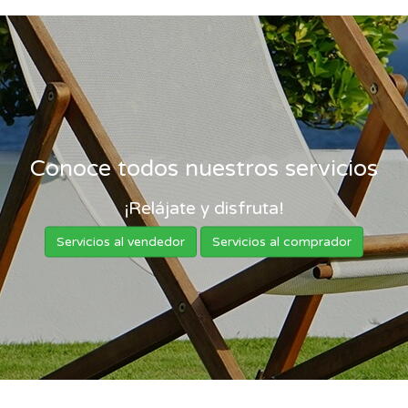
Conoce todos nuestros servicios
¡Relájate y disfruta!
Servicios al vendedor
Servicios al comprador