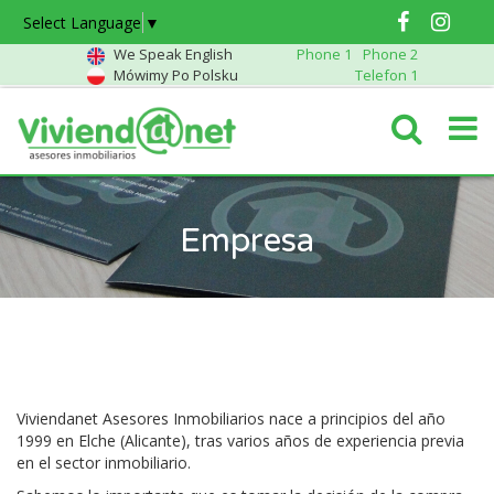
Select Language
▼
We Speak English
Phone 1
Phone 2
Mówimy Po Polsku
Telefon 1
Empresa
Viviendanet Asesores Inmobiliarios nace a principios del año
1999 en Elche (Alicante), tras varios años de experiencia previa
en el sector inmobiliario.