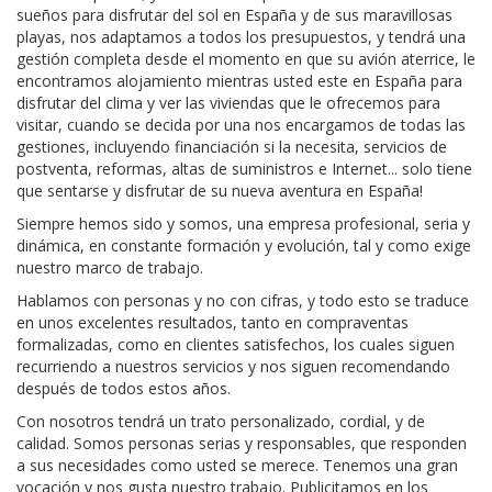
sueños para disfrutar del sol en España y de sus maravillosas
playas, nos adaptamos a todos los presupuestos, y tendrá una
gestión completa desde el momento en que su avión aterrice, le
encontramos alojamiento mientras usted este en España para
disfrutar del clima y ver las viviendas que le ofrecemos para
visitar, cuando se decida por una nos encargamos de todas las
gestiones, incluyendo financiación si la necesita, servicios de
postventa, reformas, altas de suministros e Internet... solo tiene
que sentarse y disfrutar de su nueva aventura en España!
Siempre hemos sido y somos, una empresa profesional, seria y
dinámica, en constante formación y evolución, tal y como exige
nuestro marco de trabajo.
Hablamos con personas y no con cifras, y todo esto se traduce
en unos excelentes resultados, tanto en compraventas
formalizadas, como en clientes satisfechos, los cuales siguen
recurriendo a nuestros servicios y nos siguen recomendando
después de todos estos años.
Con nosotros tendrá un trato personalizado, cordial, y de
calidad. Somos personas serias y responsables, que responden
a sus necesidades como usted se merece. Tenemos una gran
vocación y nos gusta nuestro trabajo. Publicitamos en los