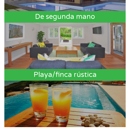
De segunda mano
Playa/finca rústica