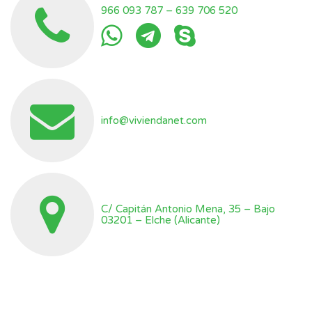
966 093 787
–
639 706 520
info@viviendanet.com
C/ Capitán Antonio Mena, 35 – Bajo
03201 – Elche (Alicante)