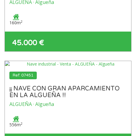
ALGUEÑA · Algueña
2
160m
45.000 €
Ref: 07451
¡¡ NAVE CON GRAN APARCAMIENTO
EN LA ALGUEÑA !!
ALGUEÑA · Algueña
2
556m