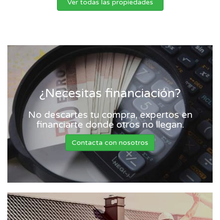
Ver todas las propiedades
¿Necesitas financiación?
No descartes tu compra, expertos en
financiarte donde otros no llegan.
Contacta con nosotros