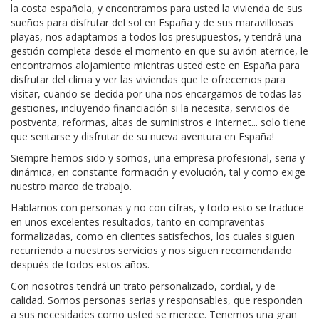
la costa española, y encontramos para usted la vivienda de sus
sueños para disfrutar del sol en España y de sus maravillosas
playas, nos adaptamos a todos los presupuestos, y tendrá una
gestión completa desde el momento en que su avión aterrice, le
encontramos alojamiento mientras usted este en España para
disfrutar del clima y ver las viviendas que le ofrecemos para
visitar, cuando se decida por una nos encargamos de todas las
gestiones, incluyendo financiación si la necesita, servicios de
postventa, reformas, altas de suministros e Internet... solo tiene
que sentarse y disfrutar de su nueva aventura en España!
Siempre hemos sido y somos, una empresa profesional, seria y
dinámica, en constante formación y evolución, tal y como exige
nuestro marco de trabajo.
Hablamos con personas y no con cifras, y todo esto se traduce
en unos excelentes resultados, tanto en compraventas
formalizadas, como en clientes satisfechos, los cuales siguen
recurriendo a nuestros servicios y nos siguen recomendando
después de todos estos años.
Con nosotros tendrá un trato personalizado, cordial, y de
calidad. Somos personas serias y responsables, que responden
a sus necesidades como usted se merece. Tenemos una gran