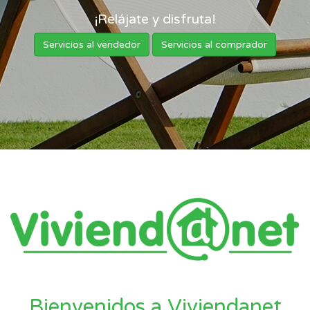
¡Relájate y disfruta!
Servicios al vendedor
Servicios al comprador
Bienvenidos a Viviendanet