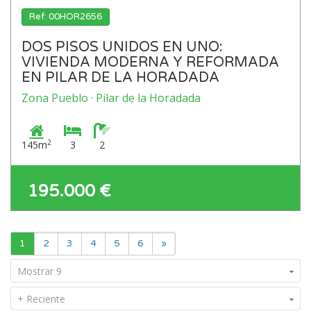
Ref: 00HOR2656
DOS PISOS UNIDOS EN UNO:
VIVIENDA MODERNA Y REFORMADA
EN PILAR DE LA HORADADA
Zona Pueblo · Pilar de la Horadada
2
145m
3
2
195.000 €
1
2
3
4
5
6
»
Mostrar 9
+ Reciente