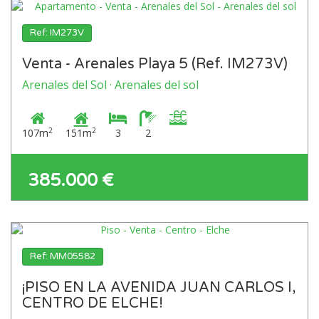
Ref: IM273V
Venta - Arenales Playa 5 (Ref. IM273V)
Arenales del Sol · Arenales del sol
2
2
107m
151m
3
2
385.000 €
Ref: MM05582
¡PISO EN LA AVENIDA JUAN CARLOS I,
CENTRO DE ELCHE!