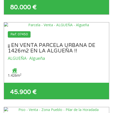
80.000 €
Ref: 07450
¡¡ EN VENTA PARCELA URBANA DE
1426m2 EN LA ALGUEÑA !!
ALGUEÑA · Algueña
2
1.426m
45.900 €