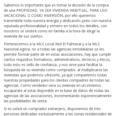
Sabemos lo importante que es tomar la decisión de la compra
de una PROPIEDAD, YA SEA VIVIENDA HABITUAL, PARA USO
VACACIONAL O COMO INVERSIÓN, por ello queremos
transmitirle toda nuestra energía y dedicación junto con nuestra
reputada profesionalidad y esmero en todos los detalles, con
nosotros se sentirá como en familia a la hora de elegir la
vivienda de sus sueños.
Pertenecemos a la MLS Local Red El Palmeral y a la MLS
Nacional Agora, no a todas las agencias inmobiliarias se les
permite formar parte de en estas asociaciones, hay que cumplir
ciertos requisitos formativos, administrativos, técnicos y éticos,
todo esto es sello de confianza, y nos sirve para facilitar la
búsqueda de su vivienda como comprador, al multiplicarse las
viviendas que podemos ofrecerle, ya que compartimos todas
nuestras propiedades para los clientes compadres de todas las
agencias. Como vendedor vera su vivienda en un inmenso
escaparate al estar disponible en la base de datos de todas las
agencias de las asociaciones, incrementando exponencialmente
las posibilidades de venta.
Si es usted un comprador extranjero, disponemos de tres
personas dedicadas exclusivamente a las zonas residenciales de