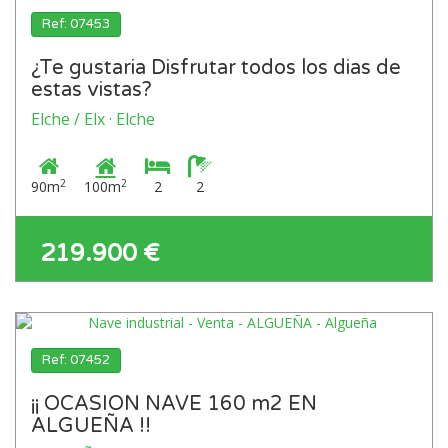
Ref: 07453
¿Te gustaria Disfrutar todos los dias de
estas vistas?
Elche / Elx · Elche
2
2
90m
100m
2
2
219.900 €
Ref: 07452
¡¡ OCASION NAVE 160 m2 EN
ALGUEÑA !!