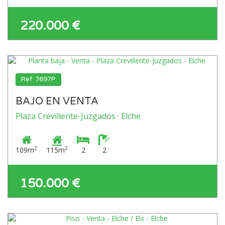
220.000 €
Ref: 7697P
BAJO EN VENTA
Plaza Crevillente-Juzgados · Elche
2
2
109m
115m
2
2
150.000 €