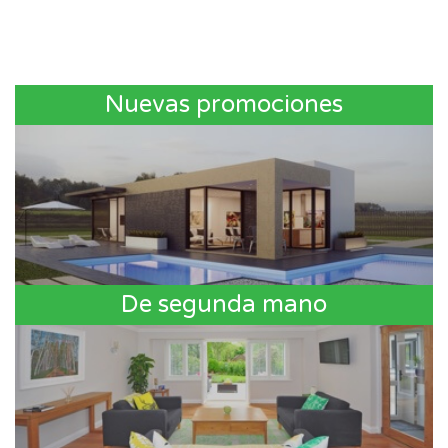
Nuevas promociones
De segunda mano