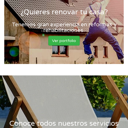
¿Quieres renovar tu casa?
Tenemos gran experiencia en reformas y
rehabilitaciones.
Ver portfolio
Conoce todos nuestros servicios