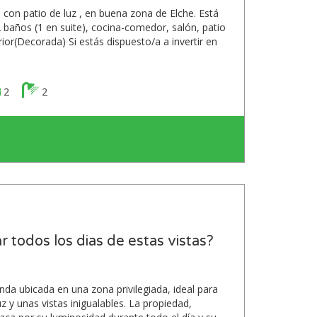
con patio de luz , en buena zona de Elche. Está
2 baños (1 en suite), cocina-comedor, salón, patio
ior(Decorada) Si estás dispuesto/a a invertir en
2
2
r todos los dias de estas vistas?
nda ubicada en una zona privilegiada, ideal para
 y unas vistas inigualables. La propiedad,