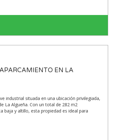
N APARCAMIENTO EN LA
 industrial situada en una ubicación privilegiada,
l de La Algueña. Con un total de 282 m2
a baja y altillo, esta propiedad es ideal para