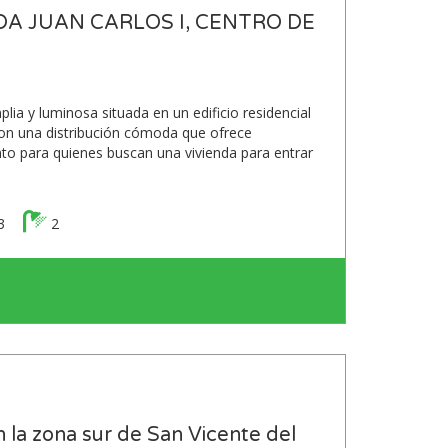
IDA JUAN CARLOS I, CENTRO DE
ia y luminosa situada en un edificio residencial
on una distribución cómoda que ofrece
anto para quienes buscan una vivienda para entrar
3
2
 la zona sur de San Vicente del