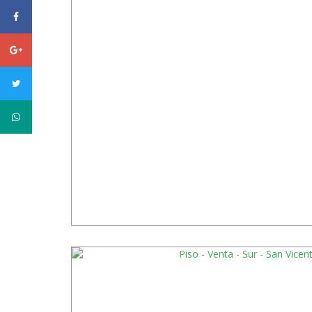
facebook
Google
plus
twitter
WhatsApp