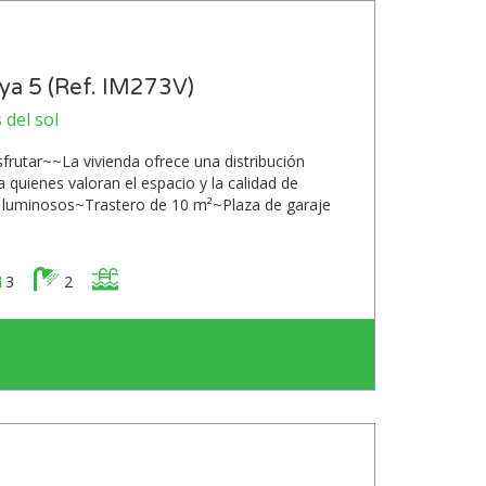
aya 5 (Ref. IM273V)
 del sol
frutar~~La vivienda ofrece una distribución
 quienes valoran el espacio y la calidad de
y luminosos~Trastero de 10 m²~Plaza de garaje
3
2