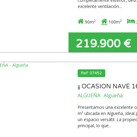
completamente exterior, desta
excelente ventilación...
2
2
90m
100m
219.900 €
Ref: 07452
¡¡ OCASION NAVE 
ALGUEÑA · Algueña
Presentamos una excelente opo
m² ubicada en Algueña, idea
un espacio versátil. La propi
principal, lo que...