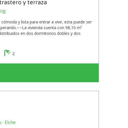
trastero y terraza
eig
 cómoda y lista para entrar a vivir, esta puede ser
sperando.~~La vivienda cuenta con 98,10 m²
distribuidos en dos dormitorios dobles y dos
2
 · Elche