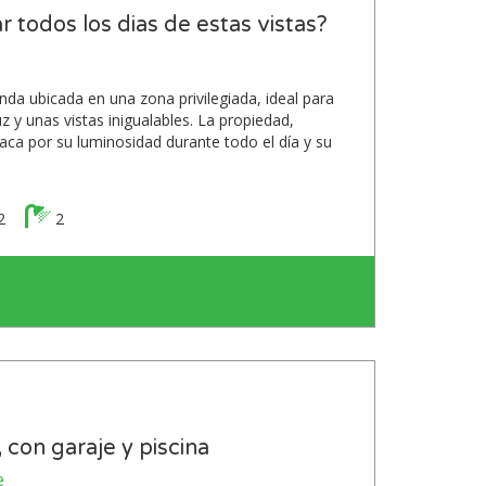
r todos los dias de estas vistas?
nda ubicada en una zona privilegiada, ideal para
 y unas vistas inigualables. La propiedad,
ca por su luminosidad durante todo el día y su
2
2
con garaje y piscina
e