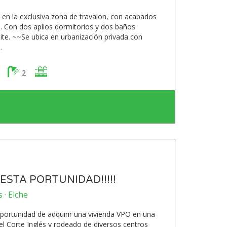
 en la exclusiva zona de travalon, con acabados
. Con dos aplios dormitorios y dos baños
ite. ~~Se ubica en urbanización privada con
.
2
ESTA PORTUNIDAD!!!!!
 · Elche
ortunidad de adquirir una vivienda VPO en una
del Corte Inglés y rodeado de diversos centros