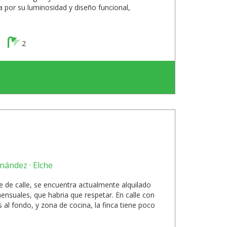
a por su luminosidad y diseño funcional,
2
nández · Elche
e de calle, se encuentra actualmente alquilado
nsuales, que habria que respetar. En calle con
 al fondo, y zona de cocina, la finca tiene poco