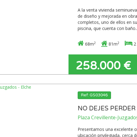
A la venta vivienda seminueva
de diseño y mejorada en obra
completos, uno de ellos en su
piscina, que cuenta con baño..
2
2
68m
81m
2
258.000 €
Ref: GS03046
NO DEJES PERDER 
Plaza Crevillente-Juzgados
Presentamos una excelente op
ubicación privilegiada, cerca 