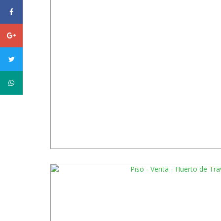
facebook
Google
plus
twitter
WhatsApp