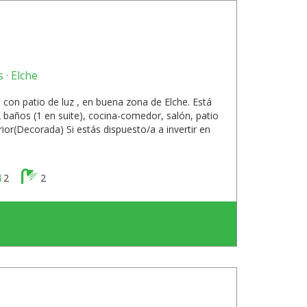
 · Elche
con patio de luz , en buena zona de Elche. Está
2 baños (1 en suite), cocina-comedor, salón, patio
ior(Decorada) Si estás dispuesto/a a invertir en
2
2