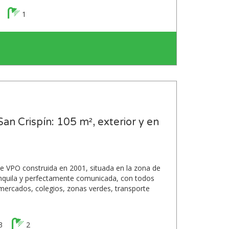
1
an Crispín: 105 m², exterior y en
e VPO construida en 2001, situada en la zona de
ranquila y perfectamente comunicada, con todos
ermercados, colegios, zonas verdes, transporte
3
2