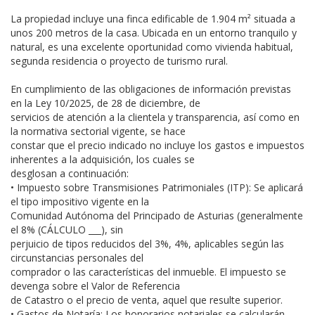
La propiedad incluye una finca edificable de 1.904 m² situada a
unos 200 metros de la casa. Ubicada en un entorno tranquilo y
natural, es una excelente oportunidad como vivienda habitual,
segunda residencia o proyecto de turismo rural.
En cumplimiento de las obligaciones de información previstas
en la Ley 10/2025, de 28 de diciembre, de
servicios de atención a la clientela y transparencia, así como en
la normativa sectorial vigente, se hace
constar que el precio indicado no incluye los gastos e impuestos
inherentes a la adquisición, los cuales se
desglosan a continuación:
• Impuesto sobre Transmisiones Patrimoniales (ITP): Se aplicará
el tipo impositivo vigente en la
Comunidad Autónoma del Principado de Asturias (generalmente
el 8% (CÁLCULO ___), sin
perjuicio de tipos reducidos del 3%, 4%, aplicables según las
circunstancias personales del
comprador o las características del inmueble. El impuesto se
devenga sobre el Valor de Referencia
de Catastro o el precio de venta, aquel que resulte superior.
• Gastos de Notaría: Los honorarios notariales se calcularán