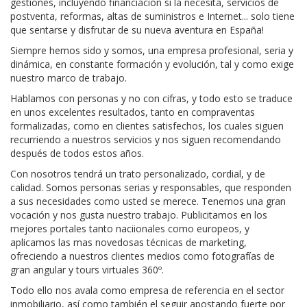
gestiones, incluyendo financiación si la necesita, servicios de
postventa, reformas, altas de suministros e Internet... solo tiene
que sentarse y disfrutar de su nueva aventura en España!
Siempre hemos sido y somos, una empresa profesional, seria y
dinámica, en constante formación y evolución, tal y como exige
nuestro marco de trabajo.
Hablamos con personas y no con cifras, y todo esto se traduce
en unos excelentes resultados, tanto en compraventas
formalizadas, como en clientes satisfechos, los cuales siguen
recurriendo a nuestros servicios y nos siguen recomendando
después de todos estos años.
Con nosotros tendrá un trato personalizado, cordial, y de
calidad. Somos personas serias y responsables, que responden
a sus necesidades como usted se merece. Tenemos una gran
vocación y nos gusta nuestro trabajo. Publicitamos en los
mejores portales tanto naciionales como europeos, y
aplicamos las mas novedosas técnicas de marketing,
ofreciendo a nuestros clientes medios como fotografías de
gran angular y tours virtuales 360º.
Todo ello nos avala como empresa de referencia en el sector
inmobiliario, así como también el seguir apostando fuerte por