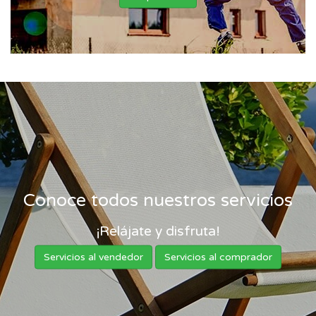
Conoce todos nuestros servicios
¡Relájate y disfruta!
Servicios al vendedor
Servicios al comprador