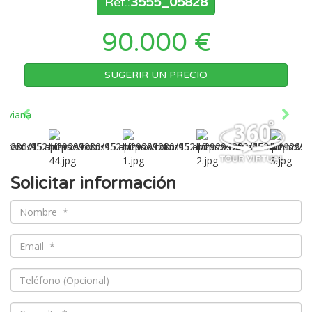
Ref.:
3555_05828
90.000 €
SUGERIR UN PRECIO
Solicitar información