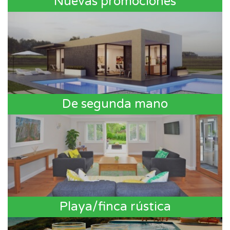
Nuevas promociones
De segunda mano
Playa/finca rústica