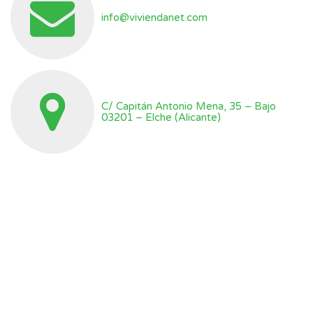
info@viviendanet.com
C/ Capitán Antonio Mena, 35 – Bajo
03201 – Elche (Alicante)