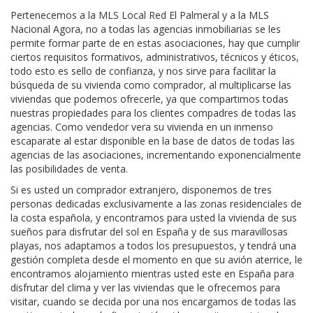
Pertenecemos a la MLS Local Red El Palmeral y a la MLS
Nacional Agora, no a todas las agencias inmobiliarias se les
permite formar parte de en estas asociaciones, hay que cumplir
ciertos requisitos formativos, administrativos, técnicos y éticos,
todo esto es sello de confianza, y nos sirve para facilitar la
búsqueda de su vivienda como comprador, al multiplicarse las
viviendas que podemos ofrecerle, ya que compartimos todas
nuestras propiedades para los clientes compadres de todas las
agencias. Como vendedor vera su vivienda en un inmenso
escaparate al estar disponible en la base de datos de todas las
agencias de las asociaciones, incrementando exponencialmente
las posibilidades de venta.
Si es usted un comprador extranjero, disponemos de tres
personas dedicadas exclusivamente a las zonas residenciales de
la costa española, y encontramos para usted la vivienda de sus
sueños para disfrutar del sol en España y de sus maravillosas
playas, nos adaptamos a todos los presupuestos, y tendrá una
gestión completa desde el momento en que su avión aterrice, le
encontramos alojamiento mientras usted este en España para
disfrutar del clima y ver las viviendas que le ofrecemos para
visitar, cuando se decida por una nos encargamos de todas las