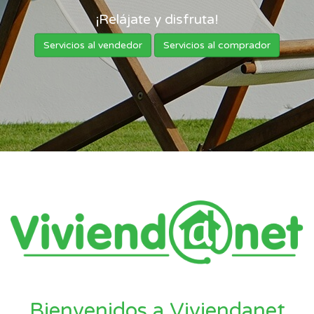
¡Relájate y disfruta!
Servicios al vendedor
Servicios al comprador
Bienvenidos a Viviendanet