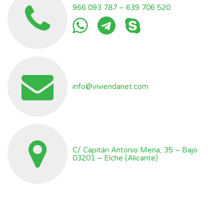
966 093 787
–
639 706 520
info@viviendanet.com
C/ Capitán Antonio Mena, 35 – Bajo
03201 – Elche (Alicante)