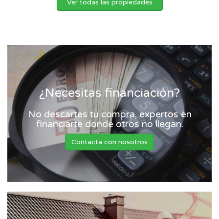
Ver todas las propiedades
¿Necesitas financiación?
No descartes tu compra, expertos en
financiarte donde otros no llegan.
Contacta con nosotros