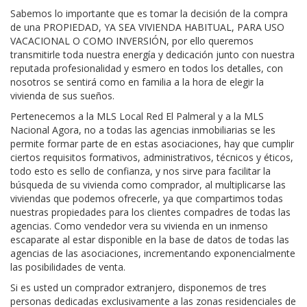
Sabemos lo importante que es tomar la decisión de la compra
de una PROPIEDAD, YA SEA VIVIENDA HABITUAL, PARA USO
VACACIONAL O COMO INVERSIÓN, por ello queremos
transmitirle toda nuestra energía y dedicación junto con nuestra
reputada profesionalidad y esmero en todos los detalles, con
nosotros se sentirá como en familia a la hora de elegir la
vivienda de sus sueños.
Pertenecemos a la MLS Local Red El Palmeral y a la MLS
Nacional Agora, no a todas las agencias inmobiliarias se les
permite formar parte de en estas asociaciones, hay que cumplir
ciertos requisitos formativos, administrativos, técnicos y éticos,
todo esto es sello de confianza, y nos sirve para facilitar la
búsqueda de su vivienda como comprador, al multiplicarse las
viviendas que podemos ofrecerle, ya que compartimos todas
nuestras propiedades para los clientes compadres de todas las
agencias. Como vendedor vera su vivienda en un inmenso
escaparate al estar disponible en la base de datos de todas las
agencias de las asociaciones, incrementando exponencialmente
las posibilidades de venta.
Si es usted un comprador extranjero, disponemos de tres
personas dedicadas exclusivamente a las zonas residenciales de