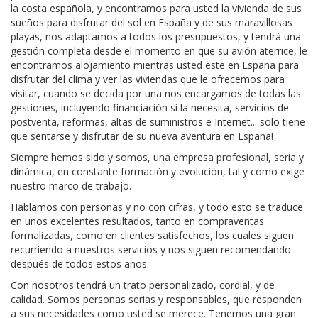
la costa española, y encontramos para usted la vivienda de sus
sueños para disfrutar del sol en España y de sus maravillosas
playas, nos adaptamos a todos los presupuestos, y tendrá una
gestión completa desde el momento en que su avión aterrice, le
encontramos alojamiento mientras usted este en España para
disfrutar del clima y ver las viviendas que le ofrecemos para
visitar, cuando se decida por una nos encargamos de todas las
gestiones, incluyendo financiación si la necesita, servicios de
postventa, reformas, altas de suministros e Internet... solo tiene
que sentarse y disfrutar de su nueva aventura en España!
Siempre hemos sido y somos, una empresa profesional, seria y
dinámica, en constante formación y evolución, tal y como exige
nuestro marco de trabajo.
Hablamos con personas y no con cifras, y todo esto se traduce
en unos excelentes resultados, tanto en compraventas
formalizadas, como en clientes satisfechos, los cuales siguen
recurriendo a nuestros servicios y nos siguen recomendando
después de todos estos años.
Con nosotros tendrá un trato personalizado, cordial, y de
calidad. Somos personas serias y responsables, que responden
a sus necesidades como usted se merece. Tenemos una gran