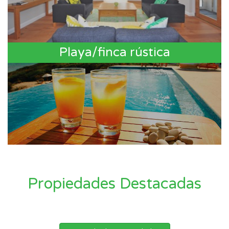
Playa/finca rústica
Propiedades Destacadas