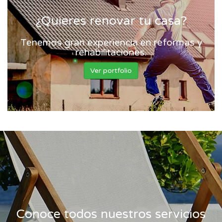
¿Quieres renovar tu casa?
Tenemos gran experiencia en reformas y
rehabilitaciones.
Ver portfolio
Conoce todos nuestros servicios