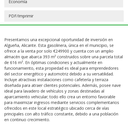
Economía
PDF/Imprimir
Presentamos una excepcional oportunidad de inversión en
Algueña, Alicante. Esta gasolinera, única en el municipio, se
ofrece a la venta por solo €249900 y cuenta con un amplio
almacén que abarca 393 m² construidos sobre una parcela total
de 616 m². En óptimas condiciones y actualmente en
funcionamiento, esta propiedad es ideal para emprendedores
del sector energético y automotriz debido a su versatilidad.
Incluye atractivas instalaciones como cafetería y terraza
diseñada para atraer clientes potenciales. Además, posee nave
ideal para lavadero de vehículos y zonas destinadas al
aparcamiento vehicular; todo ello crea un entorno favorable
para maximizar ingresos mediante servicios complementarios
ofrecidos en este local estratégico ubicado cerca de vías
principales con alto tráfico constante, debido a una población
en continuo crecimiento.