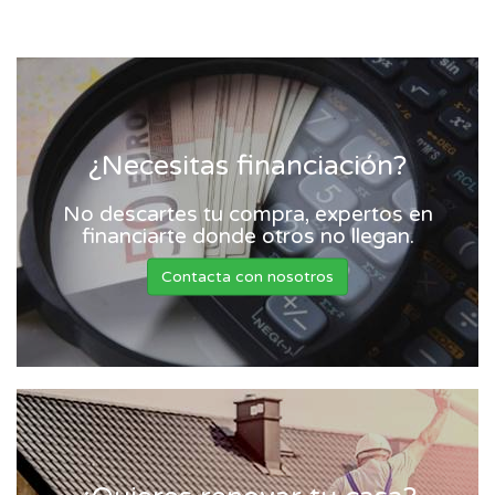
¿Necesitas financiación?
No descartes tu compra, expertos en
financiarte donde otros no llegan.
Contacta con nosotros