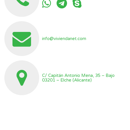
info@viviendanet.com
C/ Capitán Antonio Mena, 35 – Bajo
03201 – Elche (Alicante)