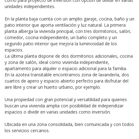
como para proyecto de inversión con opción de dividir en varias
unidades independientes.
En la planta baja cuenta con un amplio garaje, cocina, baño y un
patio interior que aporta ventilación y luz natural. La primera
planta alberga la vivienda principal, con tres dormitorios, salón,
comedor, cocina independiente, un baño completo y un
segundo patio interior que mejora la luminosidad de los
espacios.
La última planta dispone de dos dormitorios adicionales, cocina
y zona de salón, ideal como vivienda independiente,
apartamento para alquiler o espacio adicional para la familia.
En la azotea transitable encontramos zona de lavandería, dos
cuartos de apero y espacio abierto perfecto para disfrutar del
aire libre y crear un huerto urbano, por ejemplo.
Una propiedad con gran potencial y versatilidad para quienes
buscan una vivienda amplia con posibilidad de independizar
espacios o dividir en varias unidades como inversión.
Ubicada en una zona consolidada, bien comunicada y con todos
los servicios cercanos.