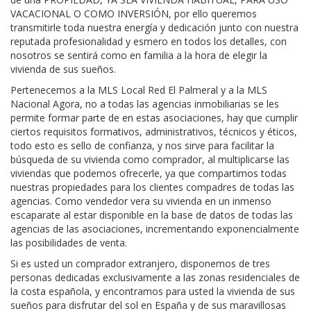
VACACIONAL O COMO INVERSIÓN, por ello queremos
transmitirle toda nuestra energía y dedicación junto con nuestra
reputada profesionalidad y esmero en todos los detalles, con
nosotros se sentirá como en familia a la hora de elegir la
vivienda de sus sueños.
Pertenecemos a la MLS Local Red El Palmeral y a la MLS
Nacional Agora, no a todas las agencias inmobiliarias se les
permite formar parte de en estas asociaciones, hay que cumplir
ciertos requisitos formativos, administrativos, técnicos y éticos,
todo esto es sello de confianza, y nos sirve para facilitar la
búsqueda de su vivienda como comprador, al multiplicarse las
viviendas que podemos ofrecerle, ya que compartimos todas
nuestras propiedades para los clientes compadres de todas las
agencias. Como vendedor vera su vivienda en un inmenso
escaparate al estar disponible en la base de datos de todas las
agencias de las asociaciones, incrementando exponencialmente
las posibilidades de venta.
Si es usted un comprador extranjero, disponemos de tres
personas dedicadas exclusivamente a las zonas residenciales de
la costa española, y encontramos para usted la vivienda de sus
sueños para disfrutar del sol en España y de sus maravillosas