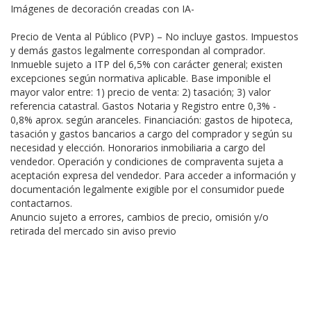
Imágenes de decoración creadas con IA-
Precio de Venta al Público (PVP) – No incluye gastos. Impuestos
y demás gastos legalmente correspondan al comprador.
Inmueble sujeto a ITP del 6,5% con carácter general; existen
excepciones según normativa aplicable. Base imponible el
mayor valor entre: 1) precio de venta: 2) tasación; 3) valor
referencia catastral. Gastos Notaria y Registro entre 0,3% -
0,8% aprox. según aranceles. Financiación: gastos de hipoteca,
tasación y gastos bancarios a cargo del comprador y según su
necesidad y elección. Honorarios inmobiliaria a cargo del
vendedor. Operación y condiciones de compraventa sujeta a
aceptación expresa del vendedor. Para acceder a información y
documentación legalmente exigible por el consumidor puede
contactarnos.
Anuncio sujeto a errores, cambios de precio, omisión y/o
retirada del mercado sin aviso previo