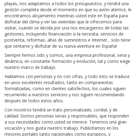
playas, nos adaptamos a todos los presupuestos, y tendrá una
gestión completa desde el momento en que su avión aterrice, le
encontramos alojamiento mientras usted este en España para
disfrutar del clima y ver las viviendas que le ofrecemos para
visitar, cuando se decida por una nos encargamos de todas las
gestiones, incluyendo financiación si la necesita, servicios de
postventa, reformas, altas de suministros e Internet... solo tiene
que sentarse y disfrutar de su nueva aventura en España!
Siempre hemos sido y somos, una empresa profesional, seria y
dinámica, en constante formación y evolución, tal y como exige
nuestro marco de trabajo.
Hablamos con personas y no con cifras, y todo esto se traduce
en unos excelentes resultados, tanto en compraventas
formalizadas, como en clientes satisfechos, los cuales siguen
recurriendo a nuestros servicios y nos siguen recomendando
después de todos estos años.
Con nosotros tendrá un trato personalizado, cordial, y de
calidad. Somos personas serias y responsables, que responden
a sus necesidades como usted se merece. Tenemos una gran
vocación y nos gusta nuestro trabajo. Publicitamos en los
mejores portales tanto naciionales como europeos, y