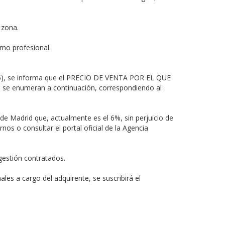
 zona.
rno profesional.
2025), se informa que el PRECIO DE VENTA POR EL QUE
s se enumeran a continuación, correspondiendo al
de Madrid que, actualmente es el 6%, sin perjuicio de
os o consultar el portal oficial de la Agencia
gestión contratados.
les a cargo del adquirente, se suscribirá el