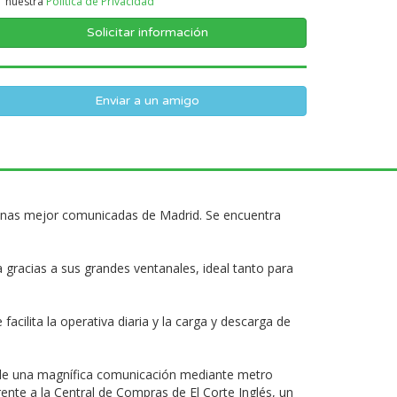
nuestra
Politica de Privacidad
Enviar a un amigo
s zonas mejor comunicadas de Madrid. Se encuentra
 gracias a sus grandes ventanales, ideal tanto para
acilita la operativa diaria y la carga y descarga de
e de una magnífica comunicación mediante metro
frente a la Central de Compras de El Corte Inglés, un