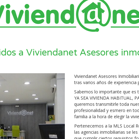
dos a Viviendanet Asesores inmo
Viviendanet Asesores Inmobiliari
tras varios años de experiencia p
Sabemos lo importante que es 
YA SEA VIVIENDA HABITUAL, P
queremos transmitirle toda nues
profesionalidad y esmero en tod
familia a la hora de elegir la vi
Pertenecemos a la MLS Local Re
las agencias inmobiliarias se le
que cumplir ciertos requisitos f