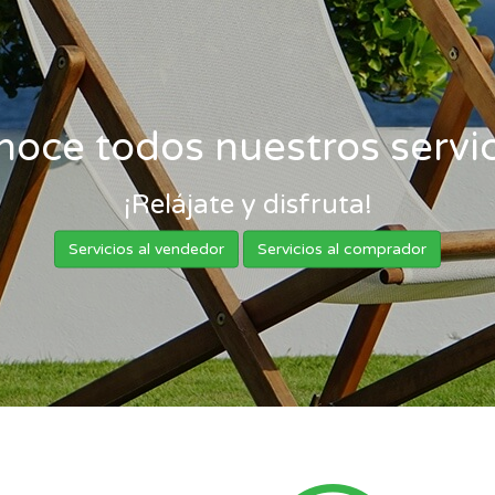
noce todos nuestros servic
¡Relájate y disfruta!
Servicios al vendedor
Servicios al comprador