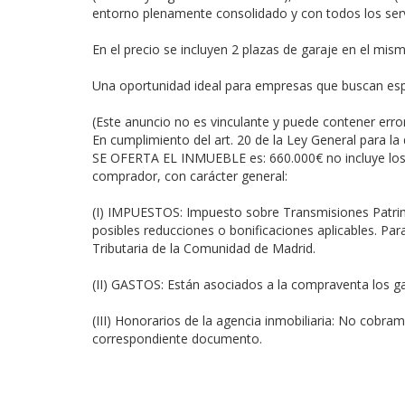
entorno plenamente consolidado y con todos los serv
En el precio se incluyen 2 plazas de garaje en el mis
Una oportunidad ideal para empresas que buscan espa
(Este anuncio no es vinculante y puede contener error
En cumplimiento del art. 20 de la Ley General para
SE OFERTA EL INMUEBLE es: 660.000€ no incluye los s
comprador, con carácter general:
(I) IMPUESTOS: Impuesto sobre Transmisiones Patrimon
posibles reducciones o bonificaciones aplicables. Par
Tributaria de la Comunidad de Madrid.
(II) GASTOS: Están asociados a la compraventa los gas
(III) Honorarios de la agencia inmobiliaria: No cobra
correspondiente documento.