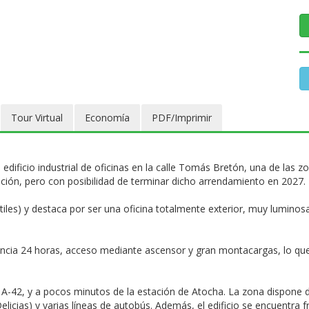
Tour Virtual
Economía
PDF/Imprimir
 edificio industrial de oficinas en la calle Tomás Bretón, una de la
ación, pero con posibilidad de terminar dicho arrendamiento en 2027.
iles) y destaca por ser una oficina totalmente exterior, muy luminosa
ilancia 24 horas, acceso mediante ascensor y gran montacargas, lo que f
y A-42, y a pocos minutos de la estación de Atocha. La zona dispon
elicias) y varias líneas de autobús. Además, el edificio se encuentra 