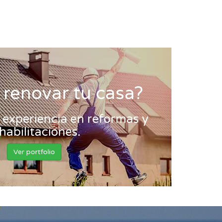
 renovar tu casa?
experiencia en reformas y
habilitaciones.
Ver portfolio