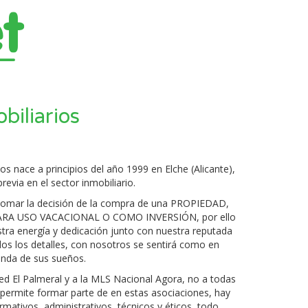
biliarios
os nace a principios del año 1999 en Elche (Alicante),
revia en el sector inmobiliario.
tomar la decisión de la compra de una PROPIEDAD,
ARA USO VACACIONAL O COMO INVERSIÓN, por ello
tra energía y dedicación junto con nuestra reputada
os los detalles, con nosotros se sentirá como en
vienda de sus sueños.
d El Palmeral y a la MLS Nacional Agora, no a todas
s permite formar parte de en estas asociaciones, hay
ormativos, administrativos, técnicos y éticos, todo