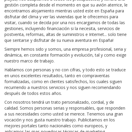
gestión completa desde el momento en que su avión aterrice, le
encontramos alojamiento mientras usted este en España para
disfrutar del clima y ver las viviendas que le ofrecemos para
visitar, cuando se decida por una nos encargamos de todas las
gestiones, incluyendo financiación si la necesita, servicios de
postventa, reformas, altas de suministros e Internet... solo tiene
que sentarse y disfrutar de su nueva aventura en España!
Siempre hemos sido y somos, una empresa profesional, seria y
dinámica, en constante formación y evolución, tal y como exige
nuestro marco de trabajo.
Hablamos con personas y no con cifras, y todo esto se traduce
en unos excelentes resultados, tanto en compraventas
formalizadas, como en clientes satisfechos, los cuales siguen
recurriendo a nuestros servicios y nos siguen recomendando
después de todos estos años.
Con nosotros tendrá un trato personalizado, cordial, y de
calidad. Somos personas serias y responsables, que responden
a sus necesidades como usted se merece. Tenemos una gran
vocación y nos gusta nuestro trabajo. Publicitamos en los
mejores portales tanto naciionales como europeos, y
aplicamos las mas novedosas técnicas de marketing,