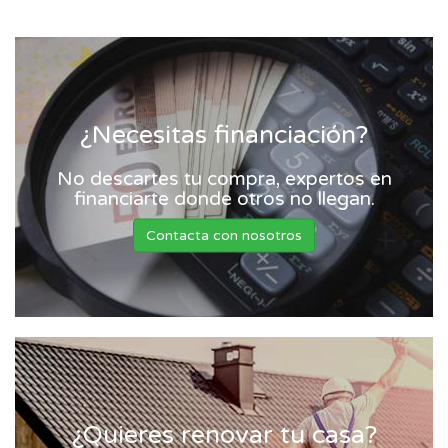
¿Necesitas financiación?
No descartes tu compra, expertos en
financiarte donde otros no llegan.
Contacta con nosotros
¿Quieres renovar tu casa?