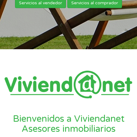
Servicios al vendedor
Servicios al comprador
Bienvenidos a Viviendanet
Asesores inmobiliarios