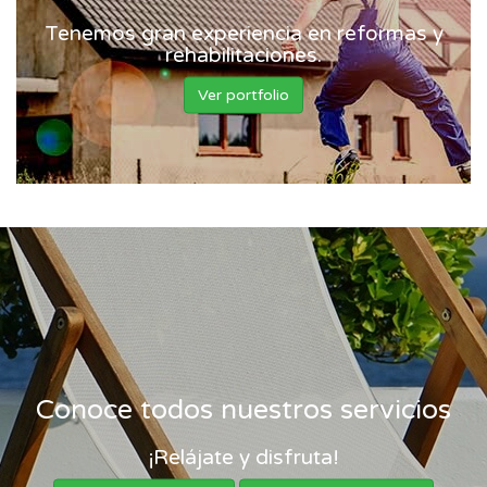
Tenemos gran experiencia en reformas y
rehabilitaciones.
Ver portfolio
Conoce todos nuestros servicios
¡Relájate y disfruta!