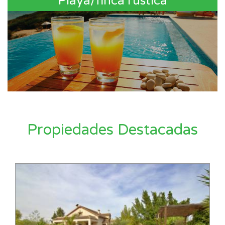
Playa/finca rústica
Propiedades Destacadas