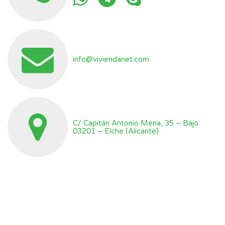
info@viviendanet.com
C/ Capitán Antonio Mena, 35 – Bajo
03201 – Elche (Alicante)