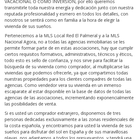
VACACIONAL O COMO INVERSIÓN, por ello queremos
transmitirle toda nuestra energía y dedicación junto con nuestra
reputada profesionalidad y esmero en todos los detalles, con
nosotros se sentirá como en familia a la hora de elegir la
vivienda de sus sueños.
Pertenecemos a la MLS Local Red El Palmeral y a la MLS
Nacional Agora, no a todas las agencias inmobiliarias se les
permite formar parte de en estas asociaciones, hay que cumplir
ciertos requisitos formativos, administrativos, técnicos y éticos,
todo esto es sello de confianza, y nos sirve para facilitar la
búsqueda de su vivienda como comprador, al multiplicarse las
viviendas que podemos ofrecerle, ya que compartimos todas
nuestras propiedades para los clientes compadres de todas las
agencias. Como vendedor vera su vivienda en un inmenso
escaparate al estar disponible en la base de datos de todas las
agencias de las asociaciones, incrementando exponencialmente
las posibilidades de venta.
Si es usted un comprador extranjero, disponemos de tres
personas dedicadas exclusivamente a las zonas residenciales de
la costa española, y encontramos para usted la vivienda de sus
sueños para disfrutar del sol en España y de sus maravillosas
playas, nos adaptamos a todos los presupuestos, y tendrá una