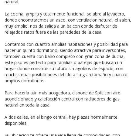
natural.
La cocina, amplia y totalmente funcional, se abre al lavadero,
donde encontraremos un aseo, con ventilacion natural, el salon,
muy amplio, nos da salida a un balcon donde disfrutar de
relajados ratos fuera de las parededes de la casa.
Contamos con cuantro amplias habitaciones y posibilidad para
hacer un quinto dormitorio, siendo atractiva para inversontes,
tambien cuenta con baño completo con gran zona de ducha,
este piso es perfecto para familias o parejas que buscan un
hogar donde construir su futuro sin agobios de espacio, con
muchisimoas posibilidades debido a su gran tamaño y cuantro
amplios dormitorios.
Para hacerla aún más acogedora, dispone de Split con aire
acondicionado y calefacción central con radiadores de gas
natural en toda la casa
A dos calles, en el bingo central, hay plazas normalmente
disponibles.
Su ubicacion te ofrece una vida llena de comodidades, con