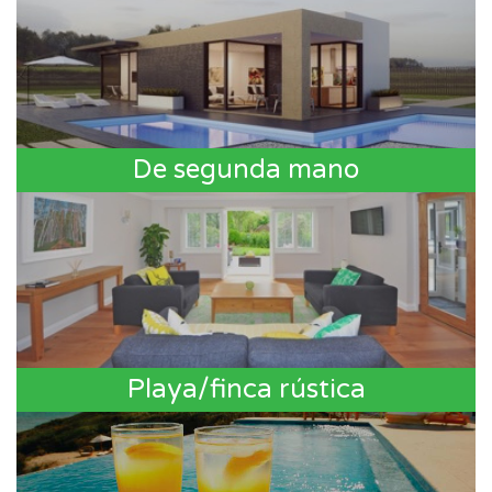
De segunda mano
Playa/finca rústica