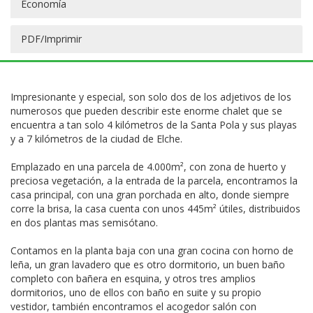
Economía
PDF/Imprimir
Impresionante y especial, son solo dos de los adjetivos de los
numerosos que pueden describir este enorme chalet que se
encuentra a tan solo 4 kilómetros de la Santa Pola y sus playas
y a 7 kilómetros de la ciudad de Elche.
Emplazado en una parcela de 4.000m², con zona de huerto y
preciosa vegetación, a la entrada de la parcela, encontramos la
casa principal, con una gran porchada en alto, donde siempre
corre la brisa, la casa cuenta con unos 445m² útiles, distribuidos
en dos plantas mas semisótano.
Contamos en la planta baja con una gran cocina con horno de
leña, un gran lavadero que es otro dormitorio, un buen baño
completo con bañera en esquina, y otros tres amplios
dormitorios, uno de ellos con baño en suite y su propio
vestidor, también encontramos el acogedor salón con