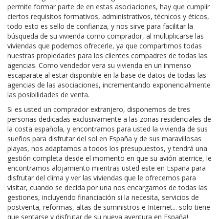
permite formar parte de en estas asociaciones, hay que cumplir
ciertos requisitos formativos, administrativos, técnicos y éticos,
todo esto es sello de confianza, y nos sirve para facilitar la
búsqueda de su vivienda como comprador, al multiplicarse las
viviendas que podemos ofrecerle, ya que compartimos todas
nuestras propiedades para los clientes compadres de todas las
agencias. Como vendedor vera su vivienda en un inmenso
escaparate al estar disponible en la base de datos de todas las
agencias de las asociaciones, incrementando exponencialmente
las posibilidades de venta.
Si es usted un comprador extranjero, disponemos de tres
personas dedicadas exclusivamente a las zonas residenciales de
la costa española, y encontramos para usted la vivienda de sus
sueños para disfrutar del sol en España y de sus maravillosas
playas, nos adaptamos a todos los presupuestos, y tendrá una
gestión completa desde el momento en que su avión aterrice, le
encontramos alojamiento mientras usted este en España para
disfrutar del clima y ver las viviendas que le ofrecemos para
visitar, cuando se decida por una nos encargamos de todas las
gestiones, incluyendo financiación si la necesita, servicios de
postventa, reformas, altas de suministros e Internet... solo tiene
que sentarse y disfrutar de su nueva aventura en España!