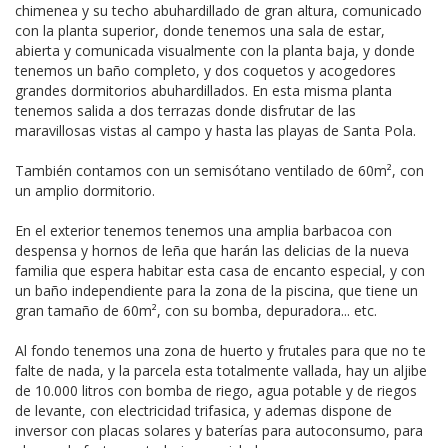
chimenea y su techo abuhardillado de gran altura, comunicado
con la planta superior, donde tenemos una sala de estar,
abierta y comunicada visualmente con la planta baja, y donde
tenemos un baño completo, y dos coquetos y acogedores
grandes dormitorios abuhardillados. En esta misma planta
tenemos salida a dos terrazas donde disfrutar de las
maravillosas vistas al campo y hasta las playas de Santa Pola.
También contamos con un semisótano ventilado de 60m², con
un amplio dormitorio.
En el exterior tenemos tenemos una amplia barbacoa con
despensa y hornos de leña que harán las delicias de la nueva
familia que espera habitar esta casa de encanto especial, y con
un baño independiente para la zona de la piscina, que tiene un
gran tamaño de 60m², con su bomba, depuradora... etc.
Al fondo tenemos una zona de huerto y frutales para que no te
falte de nada, y la parcela esta totalmente vallada, hay un aljibe
de 10.000 litros con bomba de riego, agua potable y de riegos
de levante, con electricidad trifasica, y ademas dispone de
inversor con placas solares y baterías para autoconsumo, para