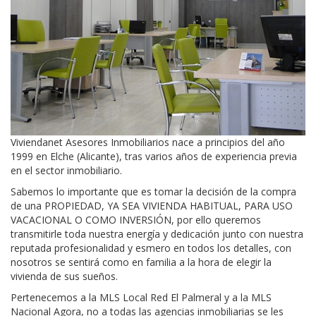
Viviendanet Asesores Inmobiliarios nace a principios del año
1999 en Elche (Alicante), tras varios años de experiencia previa
en el sector inmobiliario.
Sabemos lo importante que es tomar la decisión de la compra
de una PROPIEDAD, YA SEA VIVIENDA HABITUAL, PARA USO
VACACIONAL O COMO INVERSIÓN, por ello queremos
transmitirle toda nuestra energía y dedicación junto con nuestra
reputada profesionalidad y esmero en todos los detalles, con
nosotros se sentirá como en familia a la hora de elegir la
vivienda de sus sueños.
Pertenecemos a la MLS Local Red El Palmeral y a la MLS
Nacional Agora, no a todas las agencias inmobiliarias se les