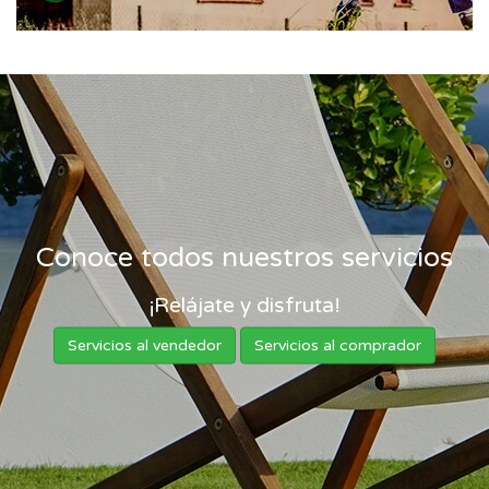
Conoce todos nuestros servicios
¡Relájate y disfruta!
Servicios al vendedor
Servicios al comprador