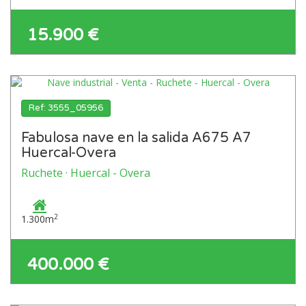
15.900 €
Ref: 3555_05956
Fabulosa nave en la salida A675 A7
Huercal-Overa
Ruchete · Huercal - Overa
2
1.300m
400.000 €