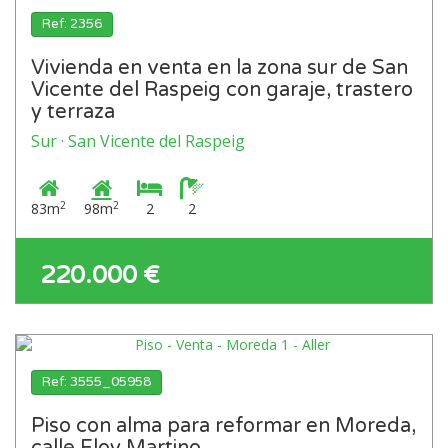
Ref: 2356
Vivienda en venta en la zona sur de San
Vicente del Raspeig con garaje, trastero
y terraza
Sur · San Vicente del Raspeig
2
2
83m
98m
2
2
220.000 €
Ref: 3555_05958
Piso con alma para reformar en Moreda,