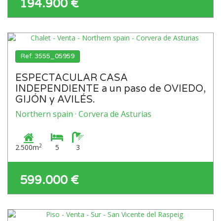
194.900 €
Ref: 3555_05959
ESPECTACULAR CASA
INDEPENDIENTE a un paso de OVIEDO,
GIJÓN y AVILÉS.
Northern spain · Corvera de Asturias
2
2.500m
5
3
599.000 €