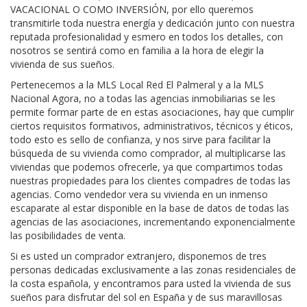
VACACIONAL O COMO INVERSIÓN, por ello queremos
transmitirle toda nuestra energía y dedicación junto con nuestra
reputada profesionalidad y esmero en todos los detalles, con
nosotros se sentirá como en familia a la hora de elegir la
vivienda de sus sueños.
Pertenecemos a la MLS Local Red El Palmeral y a la MLS
Nacional Agora, no a todas las agencias inmobiliarias se les
permite formar parte de en estas asociaciones, hay que cumplir
ciertos requisitos formativos, administrativos, técnicos y éticos,
todo esto es sello de confianza, y nos sirve para facilitar la
búsqueda de su vivienda como comprador, al multiplicarse las
viviendas que podemos ofrecerle, ya que compartimos todas
nuestras propiedades para los clientes compadres de todas las
agencias. Como vendedor vera su vivienda en un inmenso
escaparate al estar disponible en la base de datos de todas las
agencias de las asociaciones, incrementando exponencialmente
las posibilidades de venta.
Si es usted un comprador extranjero, disponemos de tres
personas dedicadas exclusivamente a las zonas residenciales de
la costa española, y encontramos para usted la vivienda de sus
sueños para disfrutar del sol en España y de sus maravillosas