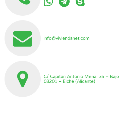
info@viviendanet.com
C/ Capitán Antonio Mena, 35 – Bajo
03201 – Elche (Alicante)