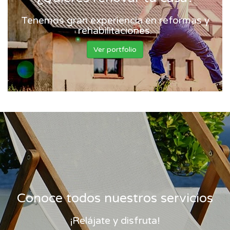
Tenemos gran experiencia en reformas y
rehabilitaciones.
Ver portfolio
Conoce todos nuestros servicios
¡Relájate y disfruta!