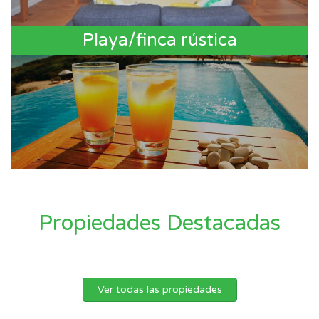
Playa/finca rústica
Propiedades Destacadas
Ver todas las propiedades