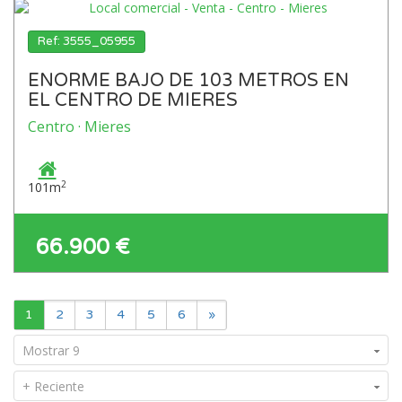
Ref: 3555_05955
ENORME BAJO DE 103 METROS EN
EL CENTRO DE MIERES
Centro · Mieres
2
101m
66.900 €
1
2
3
4
5
6
»
Mostrar 9
+ Reciente