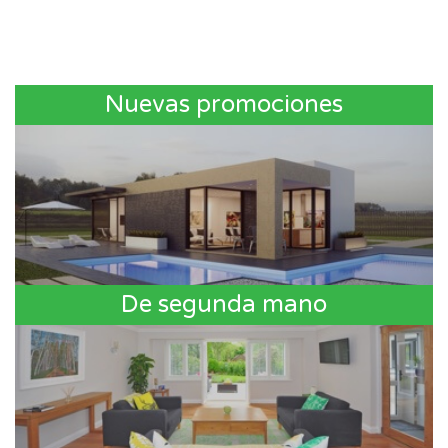
Nuevas promociones
De segunda mano