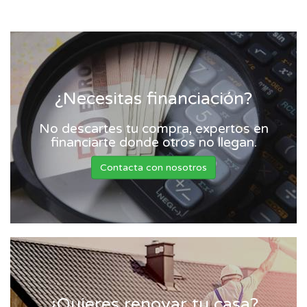
¿Necesitas financiación?
No descartes tu compra, expertos en
financiarte donde otros no llegan.
Contacta con nosotros
¿Quieres renovar tu casa?