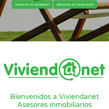
Servicios al vendedor
Servicios al comprador
Bienvenidos a Viviendanet
Asesores inmobiliarios