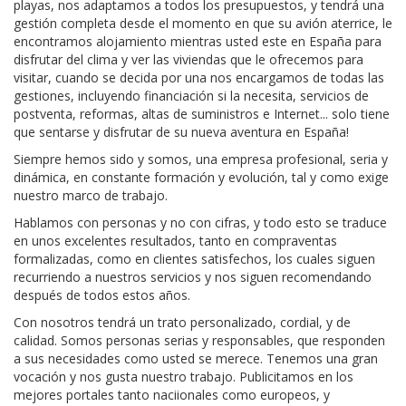
playas, nos adaptamos a todos los presupuestos, y tendrá una
gestión completa desde el momento en que su avión aterrice, le
encontramos alojamiento mientras usted este en España para
disfrutar del clima y ver las viviendas que le ofrecemos para
visitar, cuando se decida por una nos encargamos de todas las
gestiones, incluyendo financiación si la necesita, servicios de
postventa, reformas, altas de suministros e Internet... solo tiene
que sentarse y disfrutar de su nueva aventura en España!
Siempre hemos sido y somos, una empresa profesional, seria y
dinámica, en constante formación y evolución, tal y como exige
nuestro marco de trabajo.
Hablamos con personas y no con cifras, y todo esto se traduce
en unos excelentes resultados, tanto en compraventas
formalizadas, como en clientes satisfechos, los cuales siguen
recurriendo a nuestros servicios y nos siguen recomendando
después de todos estos años.
Con nosotros tendrá un trato personalizado, cordial, y de
calidad. Somos personas serias y responsables, que responden
a sus necesidades como usted se merece. Tenemos una gran
vocación y nos gusta nuestro trabajo. Publicitamos en los
mejores portales tanto naciionales como europeos, y