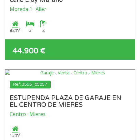
calle Eloy Martino
Moreda 1 · Aller
2
82m
3
2
44.900 €
Ref: 3555_05957
ESTUPENDA PLAZA DE GARAJE EN
EL CENTRO DE MIERES
Centro · Mieres
2
13m