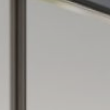
Pregúntenos