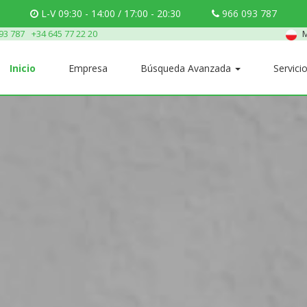
L-V 09:30 - 14:00 / 17:00 - 20:30
966 093 787
M
93 787
+34 645 77 22 20
Inicio
Empresa
Búsqueda Avanzada
Servici