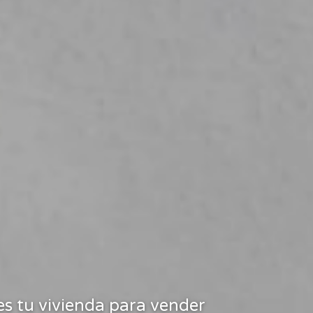
u casa?
tu vivienda para vender
o ¡TOTALMENTE GRATIS