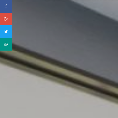
facebook
Google
plus
twitter
WhatsApp