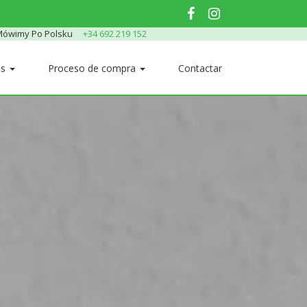
ówimy Po Polsku
+34 692 219 152
os
Proceso de compra
Contactar