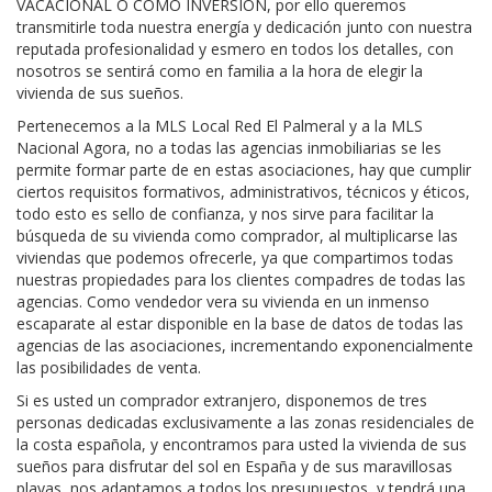
VACACIONAL O COMO INVERSIÓN, por ello queremos
transmitirle toda nuestra energía y dedicación junto con nuestra
reputada profesionalidad y esmero en todos los detalles, con
nosotros se sentirá como en familia a la hora de elegir la
vivienda de sus sueños.
Pertenecemos a la MLS Local Red El Palmeral y a la MLS
Nacional Agora, no a todas las agencias inmobiliarias se les
permite formar parte de en estas asociaciones, hay que cumplir
ciertos requisitos formativos, administrativos, técnicos y éticos,
todo esto es sello de confianza, y nos sirve para facilitar la
búsqueda de su vivienda como comprador, al multiplicarse las
viviendas que podemos ofrecerle, ya que compartimos todas
nuestras propiedades para los clientes compadres de todas las
agencias. Como vendedor vera su vivienda en un inmenso
escaparate al estar disponible en la base de datos de todas las
agencias de las asociaciones, incrementando exponencialmente
las posibilidades de venta.
Si es usted un comprador extranjero, disponemos de tres
personas dedicadas exclusivamente a las zonas residenciales de
la costa española, y encontramos para usted la vivienda de sus
sueños para disfrutar del sol en España y de sus maravillosas
playas, nos adaptamos a todos los presupuestos, y tendrá una