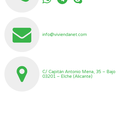
info@viviendanet.com
C/ Capitán Antonio Mena, 35 – Bajo
03201 – Elche (Alicante)