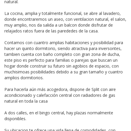
natural.
La cocina, amplia y totalmente funcional, se abre al lavadero,
donde encontraremos un aseo, con ventilacion natural, el salon,
muy amplio, nos da salida a un balcon donde disfrutar de
relajados ratos fuera de las parededes de la casa.
Contamos con cuantro amplias habitaciones y posibilidad para
hacer un quinto dormitorio, siendo atractiva para inversontes,
tambien cuenta con baño completo con gran zona de ducha,
este piso es perfecto para familias o parejas que buscan un
hogar donde construir su futuro sin agobios de espacio, con
muchisimoas posibilidades debido a su gran tamaño y cuantro
amplios dormitorios.
Para hacerla aún más acogedora, dispone de Split con aire
acondicionado y calefacción central con radiadores de gas
natural en toda la casa
A dos calles, en el bingo central, hay plazas normalmente
disponibles.
Su ubicacion te ofrece una vida llena de comodidades, con