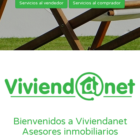
Servicios al vendedor
Servicios al comprador
Bienvenidos a Viviendanet
Asesores inmobiliarios