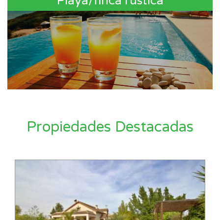
Playa/finca rústica
Propiedades Destacadas