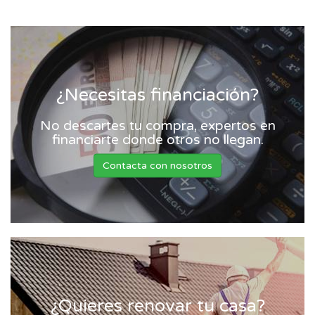
¿Necesitas financiación?
No descartes tu compra, expertos en
financiarte donde otros no llegan.
Contacta con nosotros
¿Quieres renovar tu casa?