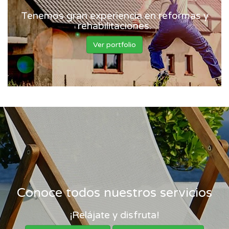
Tenemos gran experiencia en reformas y
rehabilitaciones.
Ver portfolio
Conoce todos nuestros servicios
¡Relájate y disfruta!