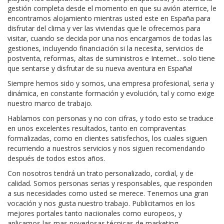
gestión completa desde el momento en que su avión aterrice, le
encontramos alojamiento mientras usted este en España para
disfrutar del clima y ver las viviendas que le ofrecemos para
visitar, cuando se decida por una nos encargamos de todas las
gestiones, incluyendo financiación si la necesita, servicios de
postventa, reformas, altas de suministros e Internet... solo tiene
que sentarse y disfrutar de su nueva aventura en España!
Siempre hemos sido y somos, una empresa profesional, seria y
dinámica, en constante formación y evolución, tal y como exige
nuestro marco de trabajo.
Hablamos con personas y no con cifras, y todo esto se traduce
en unos excelentes resultados, tanto en compraventas
formalizadas, como en clientes satisfechos, los cuales siguen
recurriendo a nuestros servicios y nos siguen recomendando
después de todos estos años.
Con nosotros tendrá un trato personalizado, cordial, y de
calidad. Somos personas serias y responsables, que responden
a sus necesidades como usted se merece. Tenemos una gran
vocación y nos gusta nuestro trabajo. Publicitamos en los
mejores portales tanto naciionales como europeos, y
aplicamos las mas novedosas técnicas de marketing,