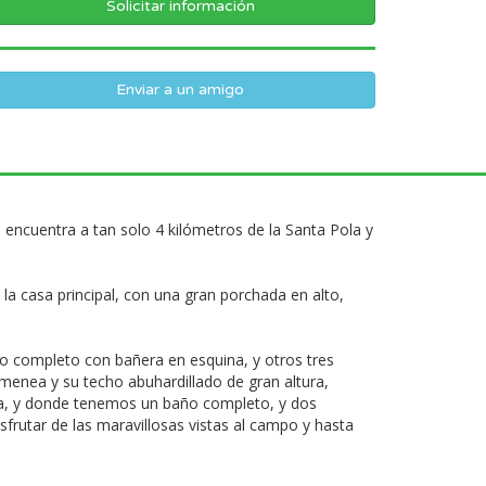
Enviar a un amigo
encuentra a tan solo 4 kilómetros de la Santa Pola y
a casa principal, con una gran porchada en alto,
o completo con bañera en esquina, y otros tres
menea y su techo abuhardillado de gran altura,
aja, y donde tenemos un baño completo, y dos
rutar de las maravillosas vistas al campo y hasta