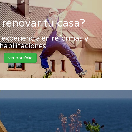
 renovar tu casa?
experiencia en reformas y
habilitaciones.
Ver portfolio