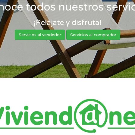
noce todos nuestros servic
¡Relájate y disfruta!
Servicios al vendedor
Servicios al comprador