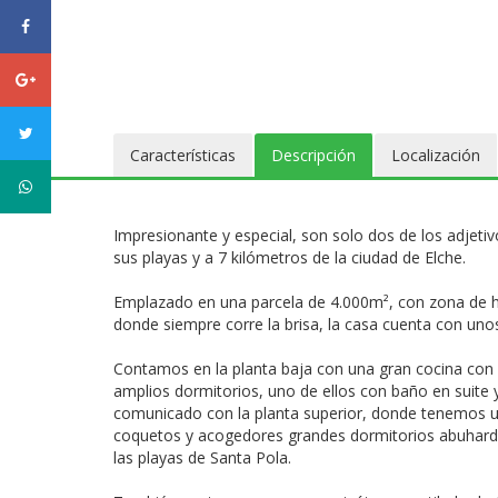
facebook
Google
plus
twitter
Características
Descripción
Localización
WhatsApp
Impresionante y especial, son solo dos de los adjeti
sus playas y a 7 kilómetros de la ciudad de Elche.
Emplazado en una parcela de 4.000m², con zona de hue
donde siempre corre la brisa, la casa cuenta con uno
Contamos en la planta baja con una gran cocina con 
amplios dormitorios, uno de ellos con baño en suite 
comunicado con la planta superior, donde tenemos u
coquetos y acogedores grandes dormitorios abuhardil
las playas de Santa Pola.