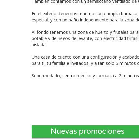
También contamos con un semisótano ventilado de 6
En el exterior tenemos tenemos una amplia barbacoa 
especial, y con un baño independiente para la zona d
Al fondo tenemos una zona de huerto y frutales para q
potable y de riegos de levante, con electricidad trif
aislada.
Una casa de cuento con una configuración y acabados 
para ti, tu familia e invitados, y a tan solo 5 minut
Supermedado, centro médico y farmacia a 2 minutos, y
Nuevas promociones