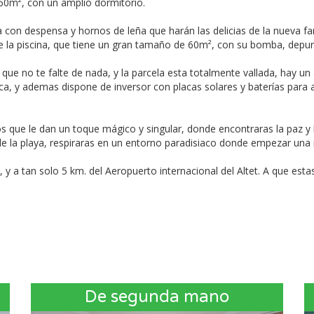
0m², con un amplio dormitorio.
con despensa y hornos de leña que harán las delicias de la nueva fa
e la piscina, que tiene un gran tamaño de 60m², con su bomba, depura
ue no te falte de nada, y la parcela esta totalmente vallada, hay un 
asica, y ademas dispone de inversor con placas solares y baterías par
que le dan un toque mágico y singular, donde encontraras la paz y la 
os de la playa, respiraras en un entorno paradisiaco donde empezar una
 a tan solo 5 km. del Aeropuerto internacional del Altet. A que est
De segunda mano