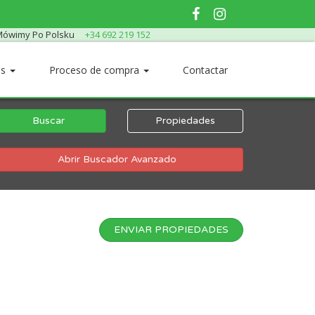
ówimy Po Polsku
+34 692 219 152
os
Proceso de compra
Contactar
Buscar
Propiedades
Abrir Buscador Avanzado
ENVIAR PROPIEDADES