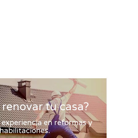
 renovar tu casa?
experiencia en reformas y
habilitaciones.