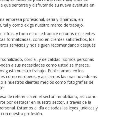
iene que sentarse y disfrutar de su nueva aventura en
a empresa profesional, seria y dinámica, en
, tal y como exige nuestro marco de trabajo.
 cifras, y todo esto se traduce en unos excelentes
as formalizadas, como en clientes satisfechos, los
estros servicios y nos siguen recomendando después
rsonalizado, cordial, y de calidad. Somos personas
ponden a sus necesidades como usted se merece.
s gusta nuestro trabajo. Publicitamos en los
ales como europeos, y aplicamos las mas novedosas
do a nuestros clientes medios como fotografías de
0º.
a de referencia en el sector inmobiliario, así como
te por destacar en nuestro sector, a través de la
rsonal. Estamos al día de todas las leyes jurídicas y
s con nuestra profesión.