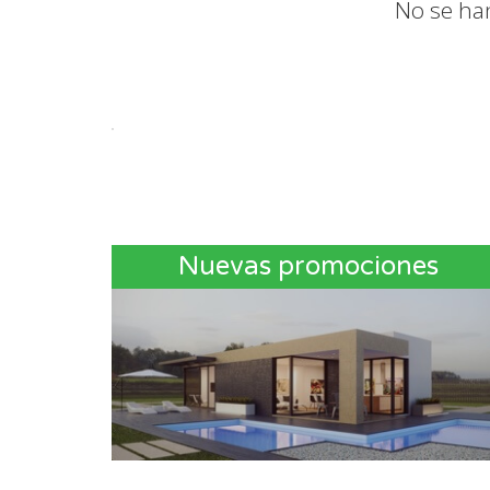
No se ha
Nuevas promociones