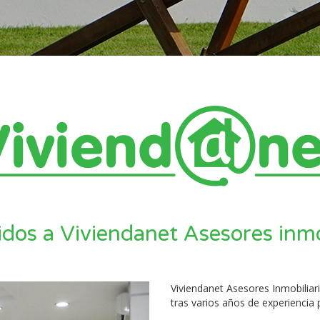
dos a Viviendanet Asesores inmo
Viviendanet Asesores Inmobiliari
tras varios años de experiencia p