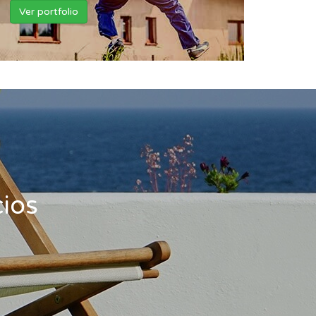
Ver portfolio
ios