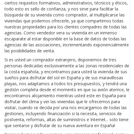
ciertos requisitos formativos, administrativos, técnicos y éticos,
todo esto es sello de confianza, y nos sirve para facilitar la
búsqueda de su vivienda como comprador, al multiplicarse las
viviendas que podemos ofrecerle, ya que compartimos todas
nuestras propiedades para los clientes compadres de todas las
agencias. Como vendedor vera su vivienda en un inmenso
escaparate al estar disponible en la base de datos de todas las
agencias de las asociaciones, incrementando exponencialmente
las posibilidades de venta.
Si es usted un comprador extranjero, disponemos de tres
personas dedicadas exclusivamente a las zonas residenciales de
la costa española, y encontramos para usted la vivienda de sus
sueños para disfrutar del sol en España y de sus maravillosas
playas, nos adaptamos a todos los presupuestos, y tendrá una
gestión completa desde el momento en que su avión aterrice, le
encontramos alojamiento mientras usted este en España para
disfrutar del clima y ver las viviendas que le ofrecemos para
visitar, cuando se decida por una nos encargamos de todas las
gestiones, incluyendo financiación si la necesita, servicios de
postventa, reformas, altas de suministros e Internet... solo tiene
que sentarse y disfrutar de su nueva aventura en España!