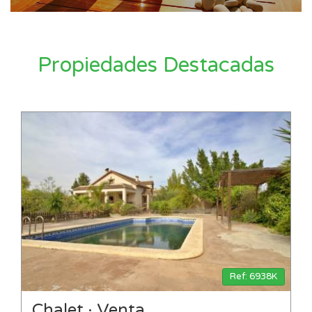
Propiedades Destacadas
Ref: 6938K
Chalet · Venta