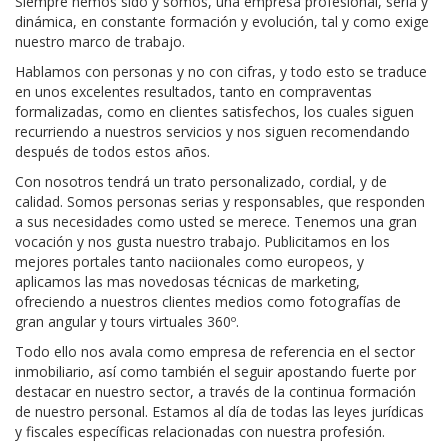
Siempre hemos sido y somos, una empresa profesional, seria y
dinámica, en constante formación y evolución, tal y como exige
nuestro marco de trabajo.
Hablamos con personas y no con cifras, y todo esto se traduce
en unos excelentes resultados, tanto en compraventas
formalizadas, como en clientes satisfechos, los cuales siguen
recurriendo a nuestros servicios y nos siguen recomendando
después de todos estos años.
Con nosotros tendrá un trato personalizado, cordial, y de
calidad. Somos personas serias y responsables, que responden
a sus necesidades como usted se merece. Tenemos una gran
vocación y nos gusta nuestro trabajo. Publicitamos en los
mejores portales tanto naciionales como europeos, y
aplicamos las mas novedosas técnicas de marketing,
ofreciendo a nuestros clientes medios como fotografías de
gran angular y tours virtuales 360º.
Todo ello nos avala como empresa de referencia en el sector
inmobiliario, así como también el seguir apostando fuerte por
destacar en nuestro sector, a través de la continua formación
de nuestro personal. Estamos al día de todas las leyes jurídicas
y fiscales específicas relacionadas con nuestra profesión.