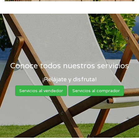
Conoce todos nuestros servicios
¡Relájate y disfruta!
Servicios al vendedor
Servicios al comprador