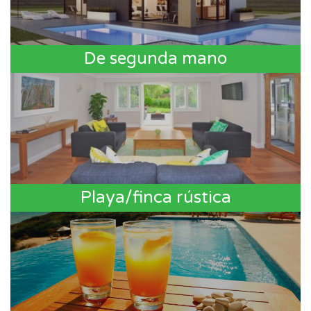
De segunda mano
Playa/finca rústica