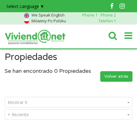
Select Language
▼
We Speak English
Phone 1
Phone 2
Mówimy Po Polsku
Telefon 1
Propiedades
Se han encontrado
0
Propiedades
Volver atrás
Mostrar 9
+ Reciente