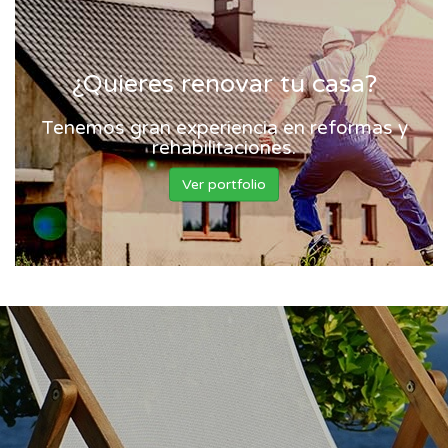
¿Quieres renovar tu casa?
Tenemos gran experiencia en reformas y
rehabilitaciones.
Ver portfolio