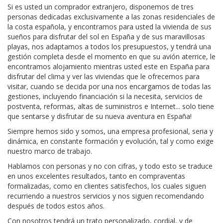
Si es usted un comprador extranjero, disponemos de tres
personas dedicadas exclusivamente a las zonas residenciales de
la costa española, y encontramos para usted la vivienda de sus
sueños para disfrutar del sol en España y de sus maravillosas
playas, nos adaptamos a todos los presupuestos, y tendrá una
gestión completa desde el momento en que su avión aterrice, le
encontramos alojamiento mientras usted este en España para
disfrutar del clima y ver las viviendas que le ofrecemos para
visitar, cuando se decida por una nos encargamos de todas las
gestiones, incluyendo financiación si la necesita, servicios de
postventa, reformas, altas de suministros e Internet... solo tiene
que sentarse y disfrutar de su nueva aventura en España!
Siempre hemos sido y somos, una empresa profesional, seria y
dinámica, en constante formación y evolución, tal y como exige
nuestro marco de trabajo.
Hablamos con personas y no con cifras, y todo esto se traduce
en unos excelentes resultados, tanto en compraventas
formalizadas, como en clientes satisfechos, los cuales siguen
recurriendo a nuestros servicios y nos siguen recomendando
después de todos estos años.
Con nosotros tendrá un trato personalizado, cordial, y de