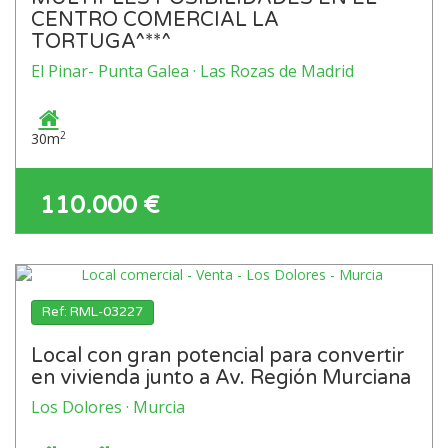
CENTRO COMERCIAL LA
TORTUGA^**^
El Pinar- Punta Galea · Las Rozas de Madrid
2
30m
110.000 €
Ref: RML-03227
Local con gran potencial para convertir
en vivienda junto a Av. Región Murciana
Los Dolores · Murcia