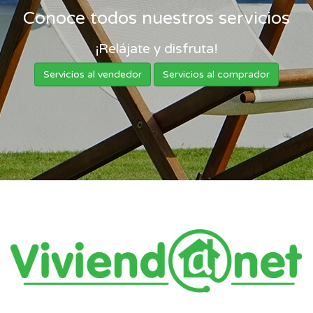
Conoce todos nuestros servicios
¡Relájate y disfruta!
Servicios al vendedor
Servicios al comprador