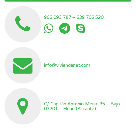
966 093 787
–
639 706 520
info@viviendanet.com
C/ Capitán Antonio Mena, 35 – Bajo
03201 – Elche (Alicante)