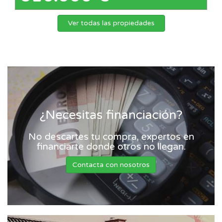
Ver todas las propiedades
¿Necesitas financiación?
No descartes tu compra, expertos en
financiarte donde otros no llegan.
Contacta con nosotros