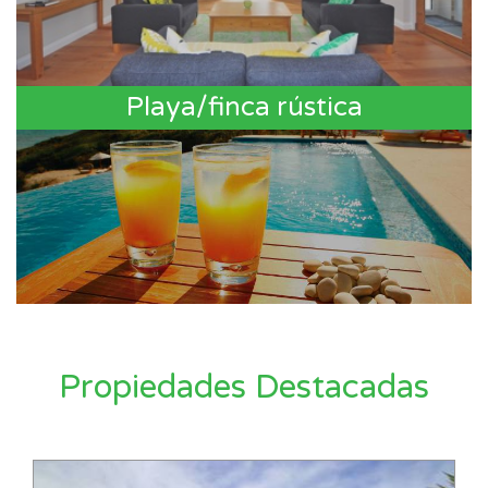
Playa/finca rústica
Propiedades Destacadas