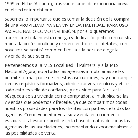
1999 en Elche (Alicante), tras varios años de experiencia previa
en el sector inmobiliario.
Sabemos lo importante que es tomar la decisión de la compra
de una PROPIEDAD, YA SEA VIVIENDA HABITUAL, PARA USO
VACACIONAL O COMO INVERSIÓN, por ello queremos
transmitirle toda nuestra energía y dedicación junto con nuestra
reputada profesionalidad y esmero en todos los detalles, con
nosotros se sentirá como en familia a la hora de elegir la
vivienda de sus sueños.
Pertenecemos a la MLS Local Red El Palmeral y a la MLS
Nacional Agora, no a todas las agencias inmobiliarias se les
permite formar parte de en estas asociaciones, hay que cumplir
ciertos requisitos formativos, administrativos, técnicos y éticos,
todo esto es sello de confianza, y nos sirve para facilitar la
búsqueda de su vivienda como comprador, al multiplicarse las
viviendas que podemos ofrecerle, ya que compartimos todas
nuestras propiedades para los clientes compadres de todas las
agencias. Como vendedor vera su vivienda en un inmenso
escaparate al estar disponible en la base de datos de todas las
agencias de las asociaciones, incrementando exponencialmente
las posibilidades de venta.