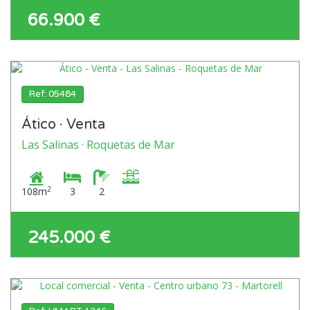
66.900 €
Ref: 05484
Ático · Venta
Las Salinas · Roquetas de Mar
2
108m
3
2
245.000 €