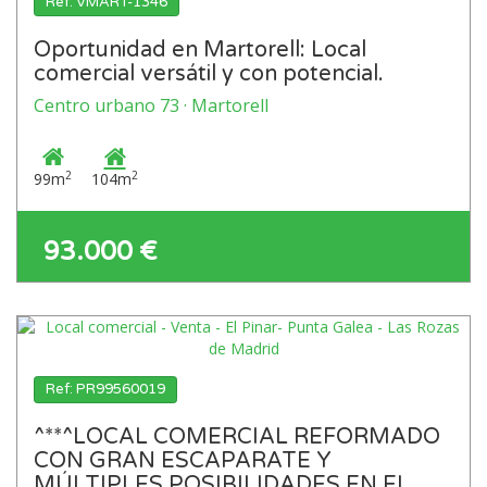
Ref: VMART-1346
Oportunidad en Martorell: Local
comercial versátil y con potencial.
Centro urbano 73 · Martorell
2
2
99m
104m
93.000 €
Ref: PR99560019
^**^LOCAL COMERCIAL REFORMADO
CON GRAN ESCAPARATE Y
MÚLTIPLES POSIBILIDADES EN EL