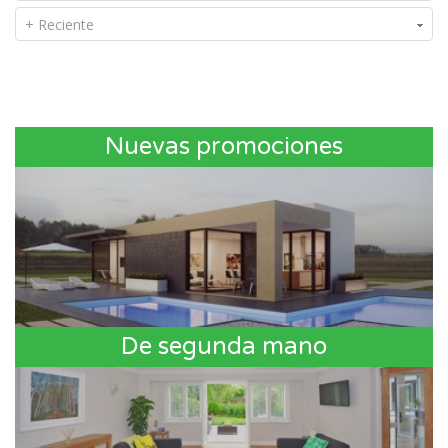
+ Reciente
Nuevas promociones
De segunda mano