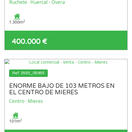
Ruchete · Huercal - Overa
2
1.300m
400.000 €
Ref: 3555_05955
ENORME BAJO DE 103 METROS EN
EL CENTRO DE MIERES
Centro · Mieres
2
101m