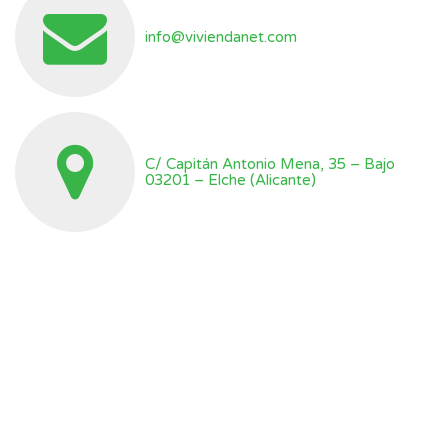
info@viviendanet.com
C/ Capitán Antonio Mena, 35 – Bajo
03201 – Elche (Alicante)