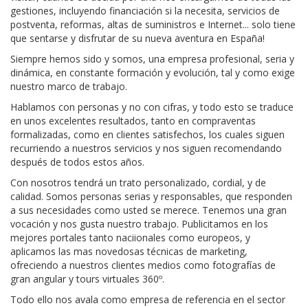
gestiones, incluyendo financiación si la necesita, servicios de
postventa, reformas, altas de suministros e Internet... solo tiene
que sentarse y disfrutar de su nueva aventura en España!
Siempre hemos sido y somos, una empresa profesional, seria y
dinámica, en constante formación y evolución, tal y como exige
nuestro marco de trabajo.
Hablamos con personas y no con cifras, y todo esto se traduce
en unos excelentes resultados, tanto en compraventas
formalizadas, como en clientes satisfechos, los cuales siguen
recurriendo a nuestros servicios y nos siguen recomendando
después de todos estos años.
Con nosotros tendrá un trato personalizado, cordial, y de
calidad. Somos personas serias y responsables, que responden
a sus necesidades como usted se merece. Tenemos una gran
vocación y nos gusta nuestro trabajo. Publicitamos en los
mejores portales tanto naciionales como europeos, y
aplicamos las mas novedosas técnicas de marketing,
ofreciendo a nuestros clientes medios como fotografías de
gran angular y tours virtuales 360º.
Todo ello nos avala como empresa de referencia en el sector