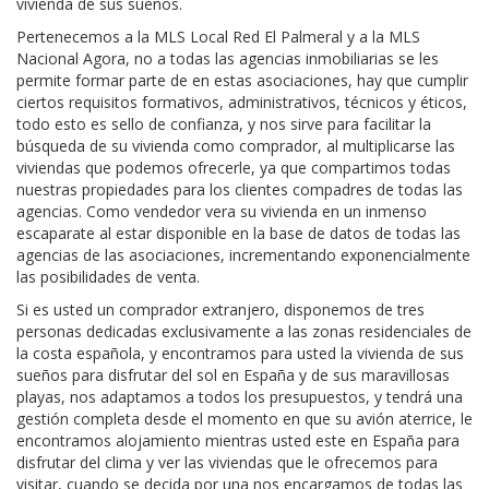
vivienda de sus sueños.
Pertenecemos a la MLS Local Red El Palmeral y a la MLS
Nacional Agora, no a todas las agencias inmobiliarias se les
permite formar parte de en estas asociaciones, hay que cumplir
ciertos requisitos formativos, administrativos, técnicos y éticos,
todo esto es sello de confianza, y nos sirve para facilitar la
búsqueda de su vivienda como comprador, al multiplicarse las
viviendas que podemos ofrecerle, ya que compartimos todas
nuestras propiedades para los clientes compadres de todas las
agencias. Como vendedor vera su vivienda en un inmenso
escaparate al estar disponible en la base de datos de todas las
agencias de las asociaciones, incrementando exponencialmente
las posibilidades de venta.
Si es usted un comprador extranjero, disponemos de tres
personas dedicadas exclusivamente a las zonas residenciales de
la costa española, y encontramos para usted la vivienda de sus
sueños para disfrutar del sol en España y de sus maravillosas
playas, nos adaptamos a todos los presupuestos, y tendrá una
gestión completa desde el momento en que su avión aterrice, le
encontramos alojamiento mientras usted este en España para
disfrutar del clima y ver las viviendas que le ofrecemos para
visitar, cuando se decida por una nos encargamos de todas las