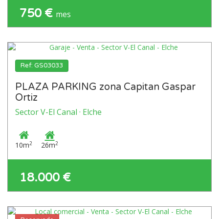
750 €
mes
Ref: GS03033
PLAZA PARKING zona Capitan Gaspar
Ortiz
Sector V-El Canal · Elche
2
2
10m
26m
18.000 €