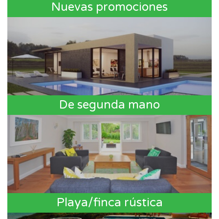
Nuevas promociones
De segunda mano
Playa/finca rústica