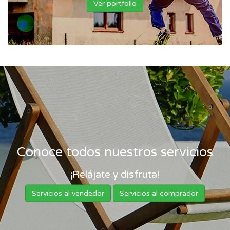
Ver portfolio
Conoce todos nuestros servicios
¡Relájate y disfruta!
Servicios al vendedor
Servicios al comprador