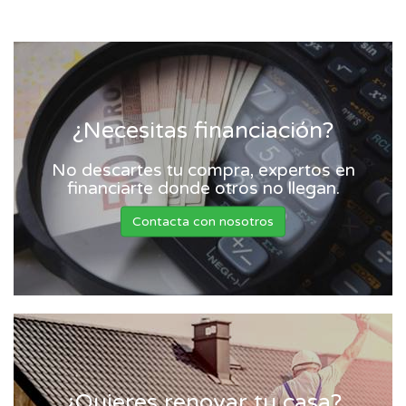
¿Necesitas financiación?
No descartes tu compra, expertos en
financiarte donde otros no llegan.
Contacta con nosotros
¿Quieres renovar tu casa?