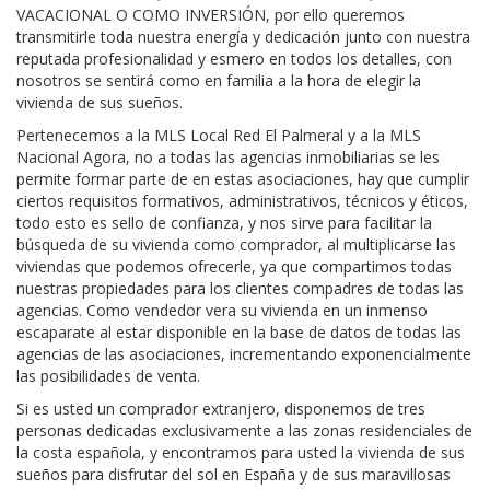
VACACIONAL O COMO INVERSIÓN, por ello queremos
transmitirle toda nuestra energía y dedicación junto con nuestra
reputada profesionalidad y esmero en todos los detalles, con
nosotros se sentirá como en familia a la hora de elegir la
vivienda de sus sueños.
Pertenecemos a la MLS Local Red El Palmeral y a la MLS
Nacional Agora, no a todas las agencias inmobiliarias se les
permite formar parte de en estas asociaciones, hay que cumplir
ciertos requisitos formativos, administrativos, técnicos y éticos,
todo esto es sello de confianza, y nos sirve para facilitar la
búsqueda de su vivienda como comprador, al multiplicarse las
viviendas que podemos ofrecerle, ya que compartimos todas
nuestras propiedades para los clientes compadres de todas las
agencias. Como vendedor vera su vivienda en un inmenso
escaparate al estar disponible en la base de datos de todas las
agencias de las asociaciones, incrementando exponencialmente
las posibilidades de venta.
Si es usted un comprador extranjero, disponemos de tres
personas dedicadas exclusivamente a las zonas residenciales de
la costa española, y encontramos para usted la vivienda de sus
sueños para disfrutar del sol en España y de sus maravillosas