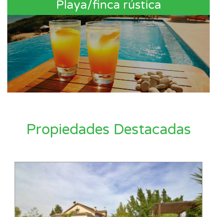
Playa/finca rústica
Propiedades Destacadas