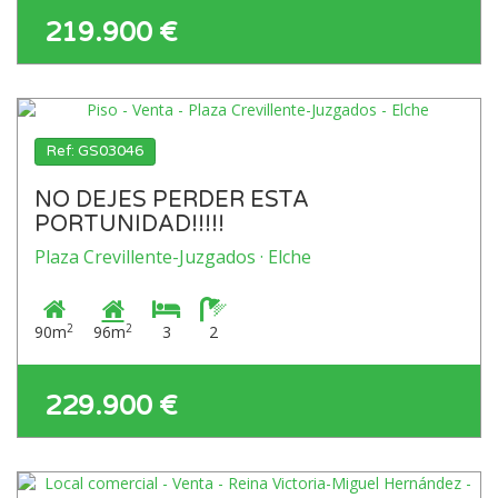
219.900 €
Ref: GS03046
NO DEJES PERDER ESTA
PORTUNIDAD!!!!!
Plaza Crevillente-Juzgados · Elche
2
2
90m
96m
3
2
229.900 €