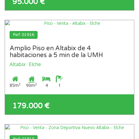
95.000 €
Ref: 01916
Amplio Piso en Altabix de 4
habitaciones a 5 min de la UMH
Altabix · Elche
2
2
85m
90m
4
1
179.000 €