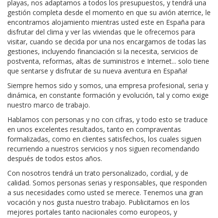
playas, nos adaptamos a todos los presupuestos, y tendrá una
gestión completa desde el momento en que su avión aterrice, le
encontramos alojamiento mientras usted este en España para
disfrutar del clima y ver las viviendas que le ofrecemos para
visitar, cuando se decida por una nos encargamos de todas las
gestiones, incluyendo financiación si la necesita, servicios de
postventa, reformas, altas de suministros e Internet... solo tiene
que sentarse y disfrutar de su nueva aventura en España!
Siempre hemos sido y somos, una empresa profesional, seria y
dinámica, en constante formación y evolución, tal y como exige
nuestro marco de trabajo.
Hablamos con personas y no con cifras, y todo esto se traduce
en unos excelentes resultados, tanto en compraventas
formalizadas, como en clientes satisfechos, los cuales siguen
recurriendo a nuestros servicios y nos siguen recomendando
después de todos estos años.
Con nosotros tendrá un trato personalizado, cordial, y de
calidad. Somos personas serias y responsables, que responden
a sus necesidades como usted se merece. Tenemos una gran
vocación y nos gusta nuestro trabajo. Publicitamos en los
mejores portales tanto naciionales como europeos, y