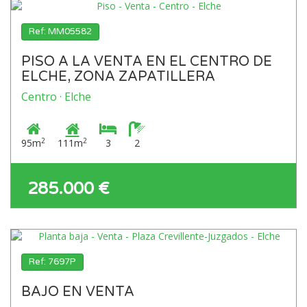
Ref: MM05582
PISO A LA VENTA EN EL CENTRO DE
ELCHE, ZONA ZAPATILLERA
Centro · Elche
2
2
95m
111m
3
2
285.000 €
Ref: 7697P
BAJO EN VENTA