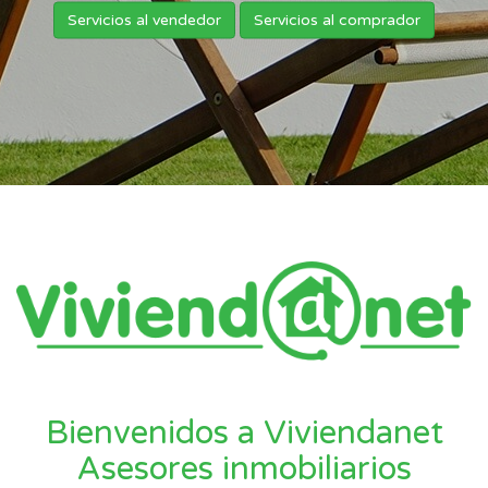
Servicios al vendedor
Servicios al comprador
Bienvenidos a Viviendanet
Asesores inmobiliarios