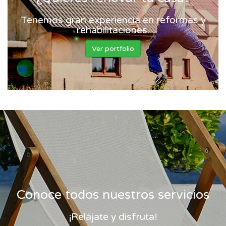
Tenemos gran experiencia en reformas y
rehabilitaciones.
Ver portfolio
Conoce todos nuestros servicios
¡Relájate y disfruta!