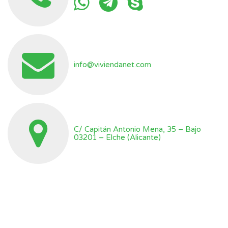
info@viviendanet.com
C/ Capitán Antonio Mena, 35 – Bajo
03201 – Elche (Alicante)