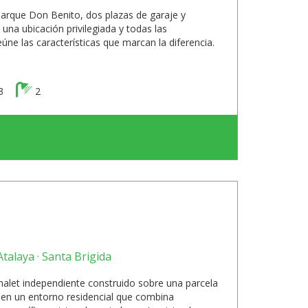
Parque Don Benito, dos plazas de garaje y
una ubicación privilegiada y todas las
úne las características que marcan la diferencia.
3
2
talaya · Santa Brigida
halet independiente construido sobre una parcela
 en un entorno residencial que combina