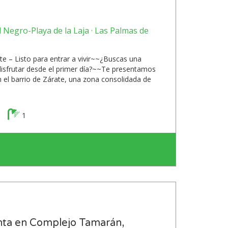
l Negro-Playa de la Laja · Las Palmas de
te – Listo para entrar a vivir~~¿Buscas una
disfrutar desde el primer día?~~Te presentamos
 el barrio de Zárate, una zona consolidada de
1
ta en Complejo Tamarán,