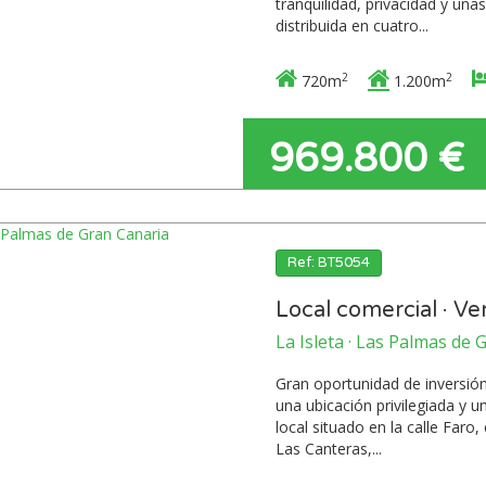
tranquilidad, privacidad y una
distribuida en cuatro...
2
2
720m
1.200m
969.800 €
Ref: BT5054
Local comercial · Ve
La Isleta · Las Palmas de 
Gran oportunidad de inversió
una ubicación privilegiada y 
local situado en la calle Faro
Las Canteras,...