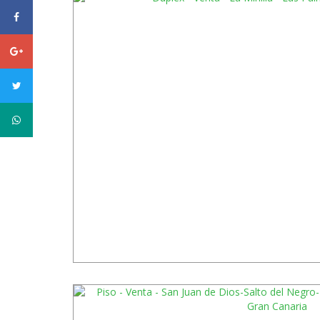
facebook
Google
plus
twitter
WhatsApp