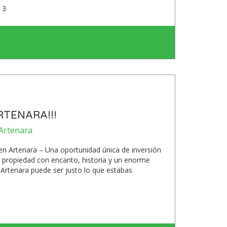
3
RTENARA!!!
 Artenara
en Artenara – Una oportunidad única de inversión
 propiedad con encanto, historia y un enorme
 Artenara puede ser justo lo que estabas