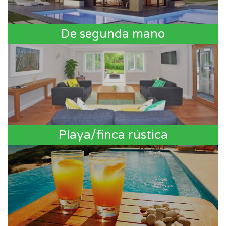
De segunda mano
Playa/finca rústica