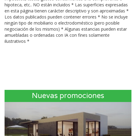
hipoteca, etc.. NO están incluidos * Las superficies expresadas
en esta página tienen carácter descriptivo y son aproximadas *
Los datos publicados pueden contener errores * No se incluye
ningún tipo de mobiliario o electrodoméstico (pero posible
negociación de los mismos) * Algunas estancias pueden estar
amuebladas o ordenadas con IA con fines solamente
ilustrativos *
Nuevas promociones