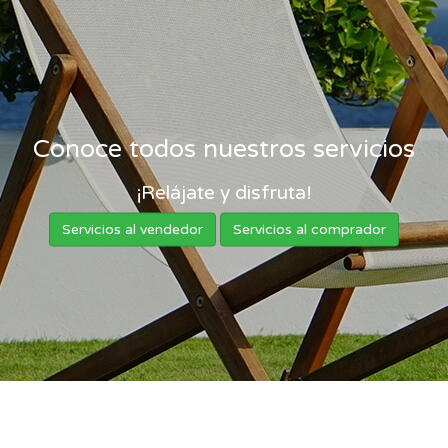
Conoce todos nuestros servicios
¡Relájate y disfruta!
Servicios al vendedor
Servicios al comprador