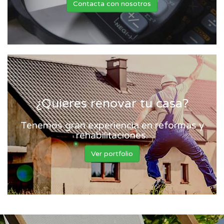
Contacta con nosotros
¿Quieres renovar tu casa?
Tenemos gran experiencia en reformas y
rehabilitaciones.
Ver portfolio