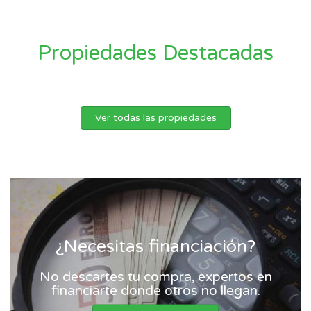
Propiedades Destacadas
Ver todas las propiedades
¿Necesitas financiación?
No descartes tu compra, expertos en
financiarte donde otros no llegan.