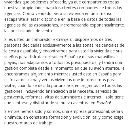
viviendas que podemos ofrecerle, ya que compartimos todas
nuestras propiedades para los clientes compadres de todas las
agencias. Como vendedor vera su vivienda en un inmenso
escaparate al estar disponible en la base de datos de todas las
agencias de las asociaciones, incrementando exponencialmente
las posibilidades de venta.
Si es usted un comprador extranjero, disponemos de tres
personas dedicadas exclusivamente a las zonas residenciales de
la costa española, y encontramos para usted la vivienda de sus
sueños para disfrutar del sol en España y de sus maravillosas
playas, nos adaptamos a todos los presupuestos, y tendrá una
gestión completa desde el momento en que su avión aterrice, le
encontramos alojamiento mientras usted este en España para
disfrutar del clima y ver las viviendas que le ofrecemos para
visitar, cuando se decida por una nos encargamos de todas las
gestiones, incluyendo financiación si la necesita, servicios de
postventa, reformas, altas de suministros e Internet... solo tiene
que sentarse y disfrutar de su nueva aventura en España!
Siempre hemos sido y somos, una empresa profesional, seria y
dinámica, en constante formación y evolución, tal y como exige
nuestro marco de trabajo.