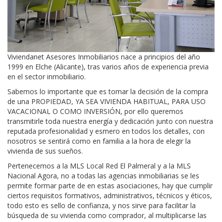
Viviendanet Asesores Inmobiliarios nace a principios del año
1999 en Elche (Alicante), tras varios años de experiencia previa
en el sector inmobiliario.
Sabemos lo importante que es tomar la decisión de la compra
de una PROPIEDAD, YA SEA VIVIENDA HABITUAL, PARA USO
VACACIONAL O COMO INVERSIÓN, por ello queremos
transmitirle toda nuestra energía y dedicación junto con nuestra
reputada profesionalidad y esmero en todos los detalles, con
nosotros se sentirá como en familia a la hora de elegir la
vivienda de sus sueños.
Pertenecemos a la MLS Local Red El Palmeral y a la MLS
Nacional Agora, no a todas las agencias inmobiliarias se les
permite formar parte de en estas asociaciones, hay que cumplir
ciertos requisitos formativos, administrativos, técnicos y éticos,
todo esto es sello de confianza, y nos sirve para facilitar la
búsqueda de su vivienda como comprador, al multiplicarse las